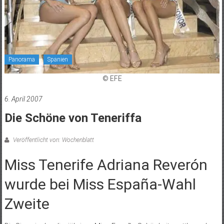
Panorama
Spanien
© EFE
6. April 2007
Die Schöne von Teneriffa
Veröffentlicht von: Wochenblatt
Miss Tenerife Adriana Reverón
wurde bei Miss España-Wahl
Zweite