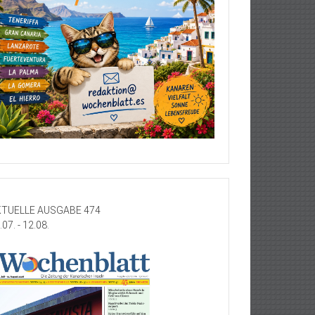
TUELLE AUSGABE 474
.07. - 12.08.