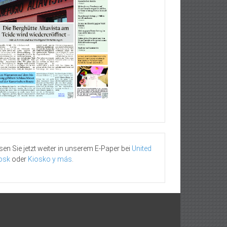
sen Sie jetzt weiter in unserem E-Paper bei
United
osk
oder
Kiosko y más
.