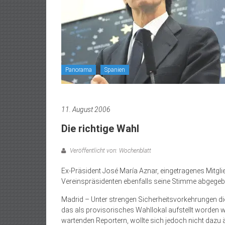
Panorama
Spanien
11. August 2006
Die richtige Wahl
Veröffentlicht von: Wochenblatt
Ex-Präsident José María Aznar, eingetragenes Mitgli
Vereinspräsidenten ebenfalls seine Stimme abgegeb
Madrid – Unter strengen Sicherheitsvorkehrungen die
das als provisorisches Wahllokal aufstellt worden wa
wartenden Reportern, wollte sich jedoch nicht dazu ä