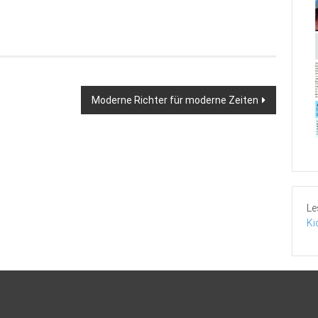
Moderne Richter für moderne Zeiten
Le
Ki