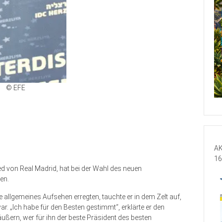
© EFE
AK
16
ed von Real Madrid, hat bei der Wahl des neuen
en.
 allgemeines Aufsehen erregten, tauchte er in dem Zelt auf,
r. „Ich habe für den Besten gestimmt“, erklärte er den
ußern, wer für ihn der beste Präsident des besten