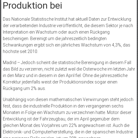
Produktion bei
Das Nationale Statistische Institut hat aktuell Daten zur Entwicklung
der verarbeitenden Industrie veröffentlicht, die diesem Sektor je nach
Interpretation ein Wachstum oder auch einen Rückgang
bescheinigen. Bereinigt um die jahreszeitlich bedingten
Schwankungen ergibt sich ein jährliches Wachstum von 4,3%, das
höchste seit 2010.
Madrid – Jedoch scheint die statistische Bereinigung in diesem Fall
das Bild zu verzerren, nicht zuletzt weil die Osterwoche im letzten Jahr
in den März und in diesem in den April fiel. Ohne die jahreszeitliche
Korrektur jedenfalls weist der Produktionsindex sogar einen
Rückgang um 2% aus.
Unabhängig von diesen mathematischen Verwirrungen steht jedoch
fest, dass die industrielle Produktion in den vergangenen sechs
Monaten in Folge ein Wachstum zu verzeichnen hatte. Motor dieser
Entwicklung ist der Fahrzeugbau, der im April gegenüber dem
gleichen Monat des Vorjahres um 22% angewachsen ist. Auch die
Elektronik- und Computerherstellung, die in der spanischen Industrie