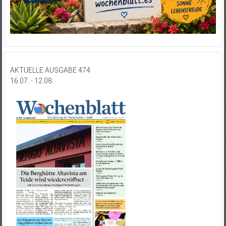
AKTUELLE AUSGABE 474
16.07. - 12.08.