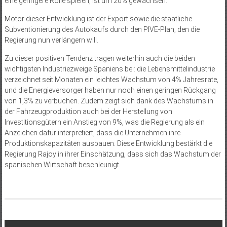
eine geringere Rolle spielen, ist um 20% gewachsen.
Motor dieser Entwicklung ist der Export sowie die staatliche
Subventionierung des Autokaufs durch den PIVE-Plan, den die
Regierung nun verlängern will.
Zu dieser positiven Tendenz tragen weiterhin auch die beiden
wichtigsten Industriezweige Spaniens bei: die Lebensmittelindustrie
verzeichnet seit Monaten ein leichtes Wachstum von 4% Jahresrate,
und die Energieversorger haben nur noch einen geringen Rückgang
von 1,3% zu verbuchen. Zudem zeigt sich dank des Wachstums in
der Fahrzeugproduktion auch bei der Herstellung von
Investitionsgütern ein Anstieg von 9%, was die Regierung als ein
Anzeichen dafür interpretiert, dass die Unternehmen ihre
Produktionskapazitäten ausbauen. Diese Entwicklung bestärkt die
Regierung Rajoy in ihrer Einschätzung, dass sich das Wachstum der
spanischen Wirtschaft beschleunigt.