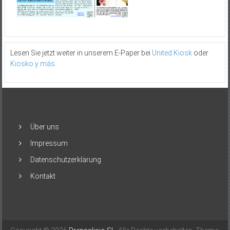
Lesen Sie jetzt weiter in unserem E-Paper bei
United Kiosk
oder
Kiosko y más
.
Über uns
Impressum
Datenschutzerklärung
Kontakt