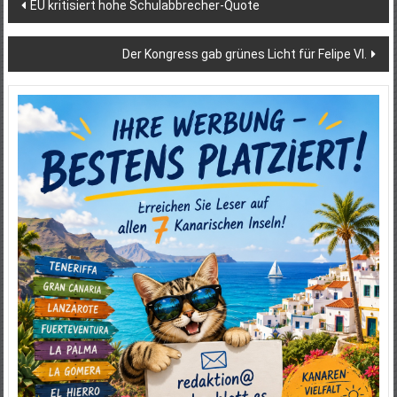
Beitragsnavigation
EU kritisiert hohe Schulabbrecher-Quote
Der Kongress gab grünes Licht für Felipe VI.