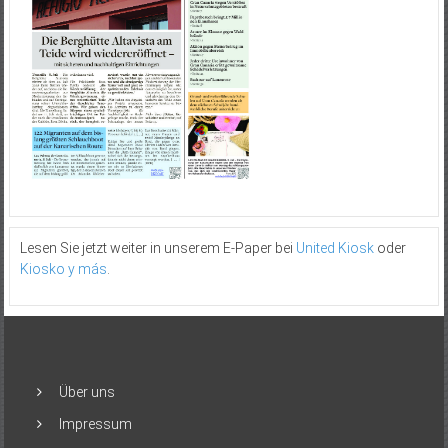
Lesen Sie jetzt weiter in unserem E-Paper bei
United Kiosk
oder
Kiosko y más
.
Über uns
Impressum