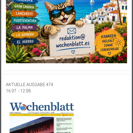
AKTUELLE AUSGABE 474
16.07. - 12.08.