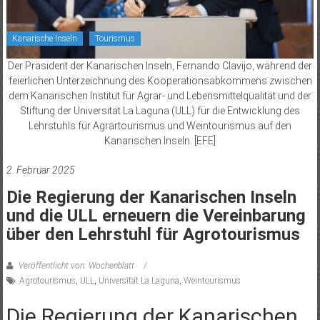
Kanarische Inseln
Tourismus
Der Präsident der Kanarischen Inseln, Fernando Clavijo, während der
feierlichen Unterzeichnung des Kooperationsabkommens zwischen
dem Kanarischen Institut für Agrar- und Lebensmittelqualität und der
Stiftung der Universität La Laguna (ULL) für die Entwicklung des
Lehrstuhls für Agrartourismus und Weintourismus auf den
Kanarischen Inseln. [EFE]
2. Februar 2025
Die Regierung der Kanarischen Inseln
und die ULL erneuern die Vereinbarung
über den Lehrstuhl für Agrotourismus
Veröffentlicht von: Wochenblatt
Agrotourismus
,
ULL
,
Universität La Laguna
,
Weintourismus
Die Regierung der Kanarischen