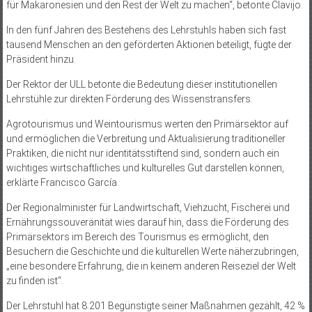
für Makaronesien und den Rest der Welt zu machen“, betonte Clavijo.
In den fünf Jahren des Bestehens des Lehrstuhls haben sich fast
tausend Menschen an den geförderten Aktionen beteiligt, fügte der
Präsident hinzu.
Der Rektor der ULL betonte die Bedeutung dieser institutionellen
Lehrstühle zur direkten Förderung des Wissenstransfers.
Agrotourismus und Weintourismus werten den Primärsektor auf
und ermöglichen die Verbreitung und Aktualisierung traditioneller
Praktiken, die nicht nur identitätsstiftend sind, sondern auch ein
wichtiges wirtschaftliches und kulturelles Gut darstellen können,
erklärte Francisco García.
Der Regionalminister für Landwirtschaft, Viehzucht, Fischerei und
Ernährungssouveränität wies darauf hin, dass die Förderung des
Primärsektors im Bereich des Tourismus es ermöglicht, den
Besuchern die Geschichte und die kulturellen Werte näherzubringen,
„eine besondere Erfahrung, die in keinem anderen Reiseziel der Welt
zu finden ist“.
Der Lehrstuhl hat 8.201 Begünstigte seiner Maßnahmen gezählt, 42 %