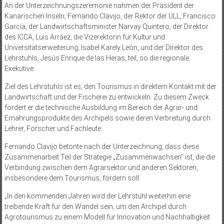
An der Unterzeichnungszeremonie nahmen der Präsident der
Kanarischen Inseln, Fernando Clavijo, der Rektor der ULL, Francisco
García, der Landwirtschaftsminister Narvay Quintero, der Direktor
des ICCA, Luis Arráez, die Vizerektorin für Kultur und
Universitätserweiterung, Isabel Karely León, und der Direktor des
Lehrstuhls, Jesús Enrique de las Heras, teil, so die regionale
Exekutive.
Ziel des Lehrstuhls ist es, den Tourismus in direktem Kontakt mit der
Landwirtschaft und der Fischerei zu entwickeln. Zu diesem Zweck
fördert er die technische Ausbildung im Bereich der Agrar- und
Ernährungsprodukte des Archipels sowie deren Verbreitung durch
Lehrer, Forscher und Fachleute.
Fernando Clavijo betonte nach der Unterzeichnung, dass diese
Zusammenarbeit Teil der Strategie „Zusammenwachsen“ ist, die die
Verbindung zwischen dem Agrarsektor und anderen Sektoren,
insbesondere dem Tourismus, fördern soll.
„In den kommenden Jahren wird der Lehrstuhl weiterhin eine
treibende Kraft für den Wandel sein, um den Archipel durch
Agrotourismus zu einem Modell für Innovation und Nachhaltigkeit