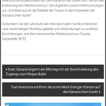
Weintourismusaktivitäten auf den Kanarischen Inseln und Territoriale
Kartierung des Weintourismus“ durchgeführt sowie Untersuchungen
zur „Annäherung an die Realität der Frauen in den Käsereien der
Kanarischen Inseln“.
Außerdem hat der Lehrstuhl die internationalen Fachkonferenzen
über nachhaltigen Weinbau geleitet und Verbindungen zu anderen
Einrichtungen, wie dem kanarischen Weintourismus-Cluster,
hergestellt. [EFE]
Beitragsnavigation
Gran Canaria beginnt am Montag mit der Beschränkung des
Zugangs zum Roque Nublo
Fuerteventura eröffnet die erste Multi-Energie-Station auf
den Kanarischen Inseln