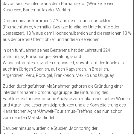
davon sind Fachleute aus dem Primärsektor (Weinkellereien,
Käsereien, Bauernhöfe oder Märkte).
Darüber hinaus kommen 27 % aus dem Tourismussektor
(Fremdenführer, Vermittler, Besitzer ländlicher Unterkünfte oder
Übersetzer), 18 % aus dem Hochschulbereich und die restlichen 13 %
aus der breiten Öffentlichkeit und anderen Bereichen.
In den fünf Jahren seines Bestehens hat der Lehrstuhl 324
Schulungs-, Forschungs-, Beratungs- und
Wissenstransferaktivitäten organisiert, sowohl auf den Inseln als
auch im übrigen Spanien, auf den Kapverden, in Brasilien,
Argentinien, Peru, Portugal, Frankreich, Mexiko und Uruguay.
Zu den durchgeführten Maßnahmen gehören die Gründung einer
interdisziplinären Forschungsgruppe, die Einführung des
Fachkurses für sensorische Analyse von makaronesischen Weinen
und Agrar- und Lebensmittelprodukten und die Konsolidierung des
Kanarischen Agrar-Umwelt-Tourismus-Treffens, das nun schon
zum neunten Mal stattfindet.
Darüber hinaus wurden die Studien „Monitoring der