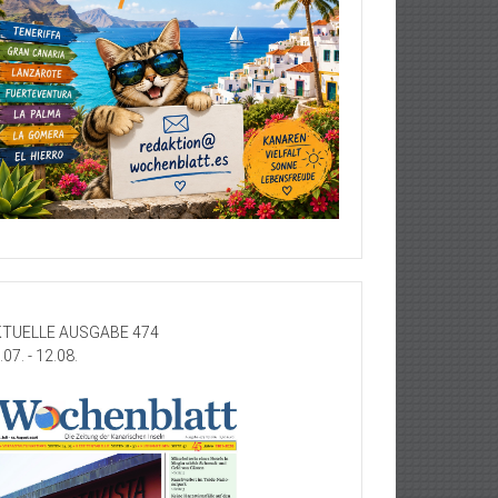
TUELLE AUSGABE 474
.07. - 12.08.