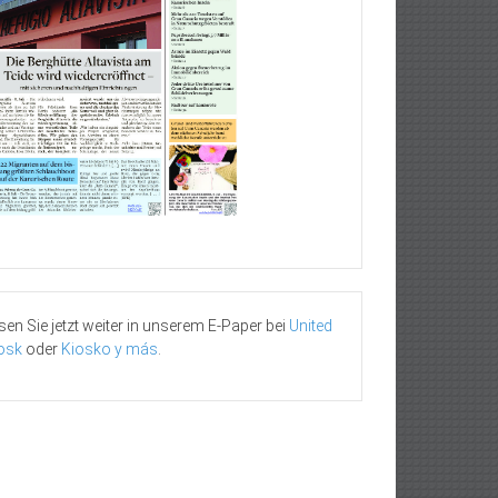
sen Sie jetzt weiter in unserem E-Paper bei
United
osk
oder
Kiosko y más
.