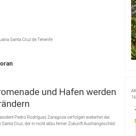
aria Santa Cruz de Tenerife
voran
Promenade und Hafen werden
AK
16
erändern
sident Pedro Rodríguez Zaragoza verfolgen weiterhin die
nta Cruz, der in nicht allzu ferner Zukunft Aushängeschild