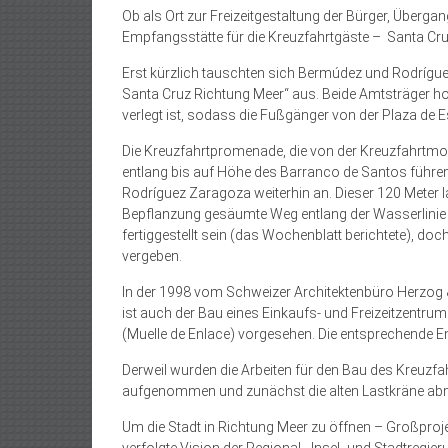
Ob als Ort zur Freizeitgestaltung der Bürger, Über
Empfangsstätte für die Kreuzfahrtgäste – Santa Cruz
Erst kürzlich tauschten sich Bermúdez und Rodrígu
Santa Cruz Richtung Meer“ aus. Beide Amtsträger ho
verlegt ist, sodass die Fußgänger von der Plaza de
Die Kreuzfahrtpromenade, die von der Kreuzfahrtm
entlang bis auf Höhe des Barranco de Santos führen s
Rodríguez Zaragoza weiterhin an. Dieser 120 Meter 
Bepflanzung gesäumte Weg entlang der Wasserlinie 
fertiggestellt sein (das Wochenblatt berichtete), doc
vergeben.
In der 1998 vom Schweizer Architektenbüro Herzo
ist auch der Bau eines Einkaufs- und Freizeitzentr
(Muelle de Enlace) vorgesehen. Die entsprechende E
Derweil wurden die Arbeiten für den Bau des Kreuz
aufgenommen und zunächst die alten Lastkräne abm
Um die Stadt in Richtung Meer zu öffnen – Großpro