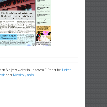
sen Sie jetzt weiter in unserem E-Paper bei
United
osk
oder
Kiosko y más
.