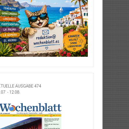
TUELLE AUSGABE 474
.07. - 12.08.