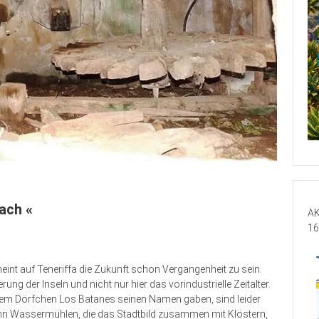
Bach «
AK
16
eint auf Teneriffa die Zukunft schon Vergangenheit zu sein.
g der Inseln und nicht nur hier das vorindustrielle Zeitalter.
em Dörfchen Los Batanes seinen Namen gaben, sind leider
ehn Wassermühlen, die das Stadtbild zusammen mit Klöstern,