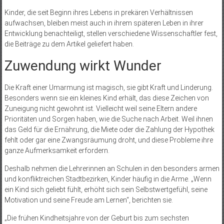
Kinder, die seit Beginn ihres Lebens in prekären Verhältnissen
aufwachsen, bleiben meist auch in ihrem späteren Leben in ihrer
Entwicklung benachteiligt, stellen verschiedene Wissenschaftler fest,
die Beiträge zu dem Artikel geliefert haben.
Zuwendung wirkt Wunder
Die Kraft einer Umarmung ist magisch, sie gibt Kraft und Linderung.
Besonders wenn sie ein kleines Kind erhält, das diese Zeichen von
Zuneigung nicht gewohnt ist. Vielleicht weil seine Eltern andere
Prioritäten und Sorgen haben, wie die Suche nach Arbeit. Weil ihnen
das Geld für die Ernährung, die Miete oder die Zahlung der Hypothek
fehlt oder gar eine Zwangsräumung droht, und diese Probleme ihre
ganze Aufmerksamkeit erfordern.
Deshalb nehmen die Lehrerinnen an Schulen in den besonders armen
und konfliktreichen Stadtbezirken, Kinder häufig in die Arme. „Wenn
ein Kind sich geliebt fühlt, erhöht sich sein Selbstwertgefühl, seine
Motivation und seine Freude am Lernen“, berichten sie.
„Die frühen Kindheitsjahre von der Geburt bis zum sechsten