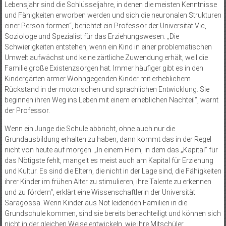
Lebensjahr sind die Schlüsseljahre, in denen die meisten Kenntnisse
und Fähigkeiten erworben werden und sich die neuronalen Strukturen
einer Person formen“, berichtet ein Professor der Universität Vic,
Soziologe und Spezialist für das Erziehungswesen. „Die
Schwierigkeiten entstehen, wenn ein Kind in einer problematischen
Umwelt aufwächst und keine zärtliche Zuwendung erhält, weil die
Familie große Existenzsorgen hat. Immer häufiger gibt es in den
Kindergärten armer Wohngegenden Kinder mit erheblichem
Rückstand in der motorischen und sprachlichen Entwicklung. Sie
beginnen ihren Weg ins Leben mit einem erheblichen Nachteil“, warnt
der Professor.
Wenn ein Junge die Schule abbricht, ohne auch nur die
Grundausbildung erhalten zu haben, dann kommt das in der Regel
nicht von heute auf morgen. „In einem Heim, in dem das „Kapital“ für
das Nötigste fehlt, mangelt es meist auch am Kapital für Erziehung
und Kultur. Es sind die Eltern, die nicht in der Lage sind, die Fähigkeiten
ihrer Kinder im frühen Alter zu stimulieren, ihre Talente zu erkennen
und zu fördern“, erklärt eine Wissenschaftlerin der Universität
Saragossa. Wenn Kinder aus Not leidenden Familien in die
Grundschule kommen, sind sie bereits benachteiligt und können sich
nicht in der gleichen Weise entwickeln, wie ihre Mitschüler.