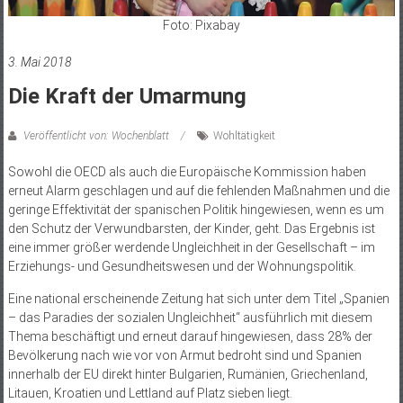
Foto: Pixabay
3. Mai 2018
Die Kraft der Umarmung
Veröffentlicht von: Wochenblatt
Wohltätigkeit
Sowohl die OECD als auch die Europäische Kommission haben
erneut Alarm geschlagen und auf die fehlenden Maßnahmen und die
geringe Effektivität der spanischen Politik hingewiesen, wenn es um
den Schutz der Verwundbarsten, der Kinder, geht. Das Ergebnis ist
eine immer größer werdende Ungleichheit in der Gesellschaft – im
Erziehungs- und Gesundheitswesen und der Wohnungspolitik.
Eine national erscheinende Zeitung hat sich unter dem Titel „Spanien
– das Paradies der sozialen Ungleichheit“ ausführlich mit diesem
Thema beschäftigt und erneut darauf hingewiesen, dass 28% der
Bevölkerung nach wie vor von Armut bedroht sind und Spanien
innerhalb der EU direkt hinter Bulgarien, Rumänien, Griechenland,
Litauen, Kroatien und Lettland auf Platz sieben liegt.