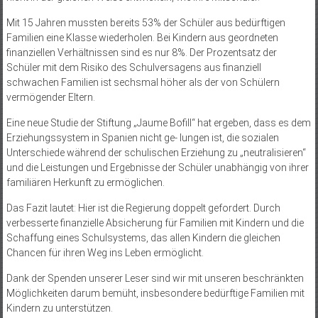
Mit 15 Jahren mussten bereits 53% der Schüler aus bedürftigen
Familien eine Klasse wiederholen. Bei Kindern aus geordneten
finanziellen Verhältnissen sind es nur 8%. Der Prozentsatz der
Schüler mit dem Risiko des Schulversagens aus finanziell
schwachen Familien ist sechsmal höher als der von Schülern
vermögender Eltern.
Eine neue Studie der Stiftung „Jaume Bofill“ hat ergeben, dass es dem
Erziehungssystem in Spanien nicht ge- lungen ist, die sozialen
Unterschiede während der schulischen Erziehung zu „neutralisieren“
und die Leistungen und Ergebnisse der Schüler unabhängig von ihrer
familiären Herkunft zu ermöglichen.
Das Fazit lautet: Hier ist die Regierung doppelt gefordert. Durch
verbesserte finanzielle Absicherung für Familien mit Kindern und die
Schaffung eines Schulsystems, das allen Kindern die gleichen
Chancen für ihren Weg ins Leben ermöglicht.
Dank der Spenden unserer Leser sind wir mit unseren beschränkten
Möglichkeiten darum bemüht, insbesondere bedürftige Familien mit
Kindern zu unterstützen.