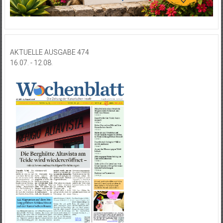
AKTUELLE AUSGABE 474
16.07. - 12.08.