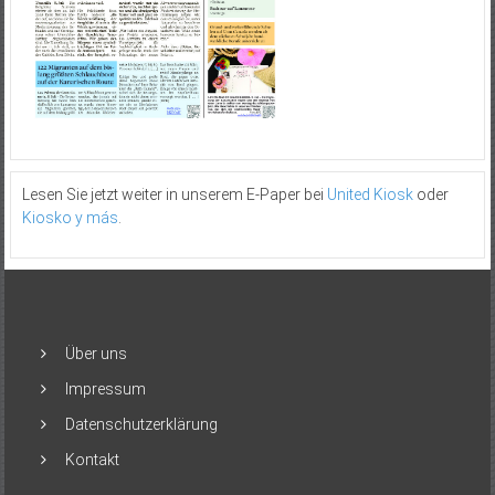
Lesen Sie jetzt weiter in unserem E-Paper bei
United Kiosk
oder
Kiosko y más
.
Über uns
Impressum
Datenschutzerklärung
Kontakt