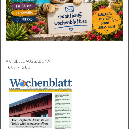
AKTUELLE AUSGABE 474
16.07. - 12.08.