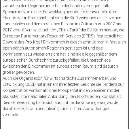
zwischen den Regionen innerhalb der Länder verringert hätte.
Spanien ist von dieser Entwicklung besonders schwer betroffen.
Ebenso wie in Frankreich hat sich die Kluft zwischen den einzelnen
Landesteilen und dem restlichen Europa im Zeitraum von 2007 bis
2017 vergrößert, wie auch der „Think Tank“ der EU-Kommission, die
European Parliamentary Research Services (EPRS), festgestellt hat.
Obwohl das Pro-Kopf-Einkommen in diesen zehn Jahren in fast allen
spanischen autonomen Regionen gestiegen ist und das
Vorkrisenniveau wieder erreicht hat, sind sie alle gegenüber dem
europäischen Durchschnitt zurückgefallen, die Unterschiede
zwischen den Einkommen im europäischen Raum sind dadurch
größer geworden.
Auch die Organisation für wirtschaftliche Zusammenarbeit und
Entwicklung OECD hat in einem ihrer letzten Berichte die Tendenz zur
Konzentration wirtschaftlicher Prosperität in den Gebieten mit der
stärksten internationalen Anbindung, den Großstädten, konstatiert.
Diese Entwicklung hätte sich auch ohne die Krise ergeben, wurde
durch diese jedoch beschleunigt und in ihren Auswirkungen
verstärkt.