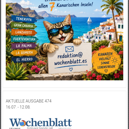
AKTUELLE AUSGABE 474
16.07. - 12.08.