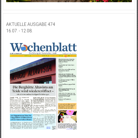
AKTUELLE AUSGABE 474
16.07. - 12.08.