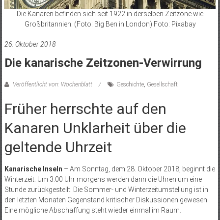
Die Kanaren befinden sich seit 1922 in derselben Zeitzone wie
Großbritannien. (Foto: Big Ben in London) Foto: Pixabay
26. Oktober 2018
Die kanarische Zeitzonen-Verwirrung
Veröffentlicht von: Wochenblatt
Geschichte
,
Gesellschaft
Früher herrschte auf den
Kanaren Unklarheit über die
geltende Uhrzeit
Kanarische Inseln
– Am Sonntag, dem 28. Oktober 2018, beginnt die
Winterzeit. Um 3.00 Uhr morgens werden dann die Uhren um eine
Stunde zurückgestellt. Die Sommer- und Winterzeitumstellung ist in
den letzten Monaten Gegenstand kritischer Diskussionen gewesen.
Eine mögliche Abschaffung steht wieder einmal im Raum.