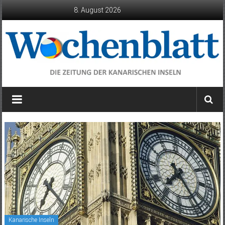
Zum
8. August 2026
Inhalt
springen
Wochenblatt
die
Zeitung
der
Kanarischen
Inseln
Kanarische Inseln