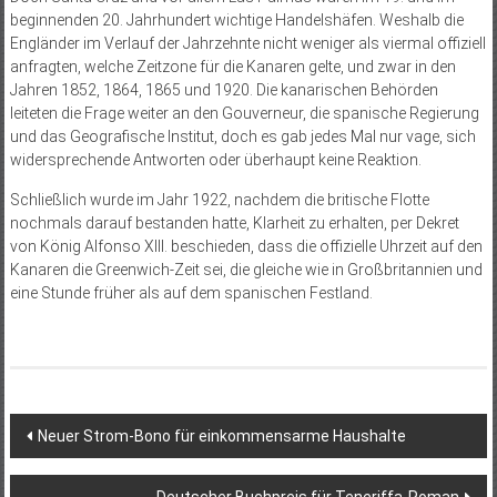
beginnenden 20. Jahrhundert wichtige Handelshäfen. Weshalb die
Engländer im Verlauf der Jahrzehnte nicht weniger als viermal offiziell
anfragten, welche Zeitzone für die Kanaren gelte, und zwar in den
Jahren 1852, 1864, 1865 und 1920. Die kanarischen Behörden
leiteten die Frage weiter an den Gouverneur, die spanische Regierung
und das Geografische Institut, doch es gab jedes Mal nur vage, sich
widersprechende Antworten oder überhaupt keine Reaktion.
Schließlich wurde im Jahr 1922, nachdem die britische Flotte
nochmals darauf bestanden hatte, Klarheit zu erhalten, per Dekret
von König Alfonso XIII. beschieden, dass die offizielle Uhrzeit auf den
Kanaren die Greenwich-Zeit sei, die gleiche wie in Großbritannien und
eine Stunde früher als auf dem spanischen Festland.
Beitragsnavigation
Neuer Strom-Bono für einkommensarme Haushalte