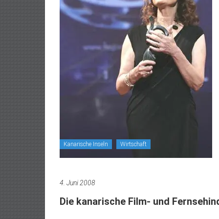
Kanarische Inseln
Wirtschaft
4. Juni 2008
Die kanarische Film- und Fernsehin