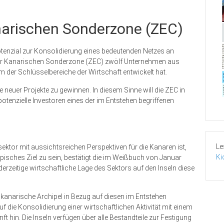
narischen Sonderzone (ZEC)
otenzial zur Konsolidierung eines bedeutenden Netzes an
der Kanarischen Sonderzone (ZEC) zwölf Unternehmen aus
em der Schlüsselbereiche der Wirtschaft entwickelt hat.
 neuer Projekte zu gewinnen. In diesem Sinne will die ZEC in
potenzielle Investoren eines der im Entstehen begriffenen
Le
sektor mit aussichtsreichen Perspektiven für die Kanaren ist,
Ki
utopisches Ziel zu sein, bestätigt die im Weißbuch von Januar
erzeitige wirtschaftliche Lage des Sektors auf den Inseln diese
r kanarische Archipel in Bezug auf diesen im Entstehen
auf die Konsolidierung einer wirtschaftlichen Aktivität mit einem
 hin. Die Inseln verfügen über alle Bestandteile zur Festigung