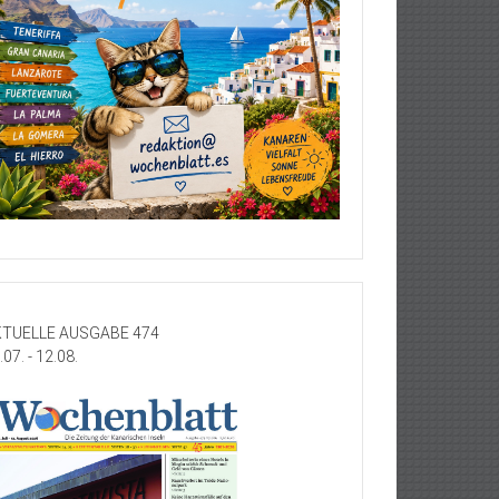
TUELLE AUSGABE 474
.07. - 12.08.