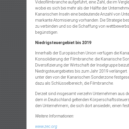
Videofilmbranche aufgeführt, eine Zahl, die im Verg
wobei es sich bei mehr als der Hälfte der Unternehm
Kanarischen Inseln eine bedeutende Anzahl von Unte
markante Atomisierung vorhanden. Die Strategie bes
zu verbinden und so die Schaffung von wettbewerb
begünstigen.
Niedrigsteuergebiet bis 2019
Innerhalb der Europäischen Union verfügen die Kana
Konsolidierung der Filmbranche: die Kanarische Son
Diversifizierung der Wirtschaft der Inselgruppe beiz
Niedrigsteuergebietes bis zum Jahr 2019 verlängert. 
unter den von der Kanarischen Sonderzone festgese
dazu als Schlüsselbereich, die Filmbranche.
Derzeit sind insgesamt vierzehn Unternehmen aus der
dem in Deutschland geltenden Körperschaftssteuersa
den Unternehmern, die sich dort ansiedeln, einen fes
Weitere Informationen:
www.zec.org