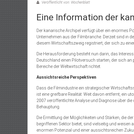
Veröffentlicht von: Wochenblatt
Eine Information der ka
Der kanarische Archipel verfügt über ein enormes P
Unternehmen aus der Filmbranche. Derzeit sind in 
diesem Wirtschaftszweig regis­triert, der sich zu ein
Die Herausforderung besteht nun darin, das Interesse
Deutschland einen Pilotversuch starten, der sich an 
Bereiche der Weltwirtschaft richtet.
Aussichtsreiche Perspektiven
Dass die Filmindustrie ein strategischer Wirtschafts
ist eine greifbare Realität. Weit davon entfernt, ein 
2007 veröffentlichte Analyse und Diagnose über die d
Behauptung.
Die Ermittlung der Möglichkeiten und Stärken, die de
begriffenen Sektor bietet, sind vielseitig und weisen 
enormen Potenzial und einer aussichtsreichen Zukunft