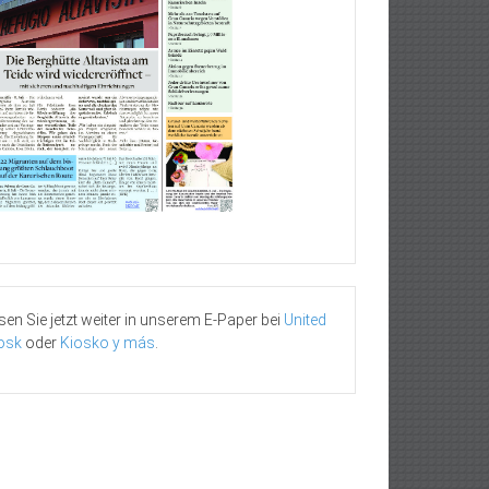
sen Sie jetzt weiter in unserem E-Paper bei
United
osk
oder
Kiosko y más
.