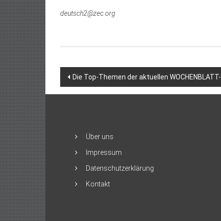
deutsch2@zec.org
Beitragsnavigation
Die Top-Themen der aktuellen WOCHENBLATT
Über uns
Impressum
Datenschutzerklärung
Kontakt