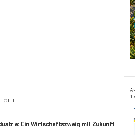
AK
16
© EFE
dustrie: Ein Wirtschaftszweig mit Zukunft