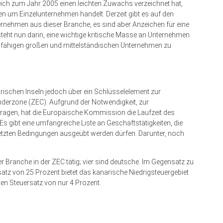
leich zum Jahr 2005 einen leichten Zuwachs verzeichnet hat,
en um Einzelunternehmen handelt. Derzeit gibt es auf den
rnehmen aus dieser Branche, es sind aber Anzeichen für eine
teht nun darin, eine wichtige kritische Masse an Unternehmen
sfähigen großen und mittelständischen Unternehmen zu
rischen Inseln jedoch über ein Schlüsselelement zur
derzone (ZEC). Aufgrund der Notwendigkeit, zur
utragen, hat die Europäische Kommission die Laufzeit des
Es gibt eine umfangreiche Liste an Geschäftstätigkeiten, die
tzten Bedingungen ausgeübt werden dürfen. Darunter, noch
 Branche in der ZEC tätig; vier sind deutsche. Im Gegensatz zu
tz von 25 Prozent bietet das kanarische Niedrigsteuergebiet
ten Steuersatz von nur 4 Prozent.