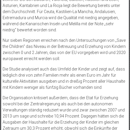
Asturien, Kantabrien und La Rioja liegt die Bewertung bereits unter
dem Durchschnitt. Für Ceuta, Kastilien-La Mancha, Andalusien,
Extremadura und Murcia wird die Qualität mit niedrig angegeben,
während die Kanarischen Inseln und Melilla mit der Note „sehr
niedrig“ bewertet worden sind.
Nur sieben Regionen erreichen nach den Untersuchungen von „Save
the Children“ das Niveau in der Betreuung und Erziehung von Kindern
zwischen 0 und 2 Jahren, das von der EU vorgegeben wird und 2020
europaweit erreicht werden soll.
Die Studie analysiert auch das Umfeld der Kinder und zeigt auf, dass
lediglich drei von zehn Familien mehr als einen Euro im Jahr für
kulturelle Aktivitäten ausgeben und in dreißig Prozent aller Haushalte
mit Kindern weniger als fünfzig Bücher vorhanden sind.
Die Organisation kritisiert außerdem, dass der Etat für Erziehung
sowohl bei der Zentralregierung als auch bei den autonomen
Verwaltungen ständig reduziert wurde und zwar zwischen 2007 und
2013 um sage und schreibe 10,94 Prozent. Dagegen hätten sich die
Ausgaben der Haushalte für die Erziehung der Kinder im gleichen
Zeitraum um 30,3 Prozent erhöht, obwohl sich die Einkünfte der