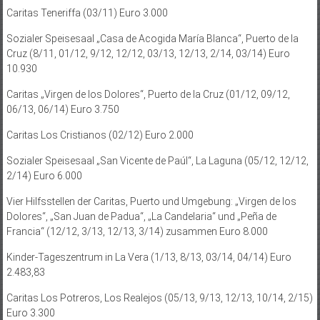
Caritas Teneriffa (03/11) Euro 3.000
Sozialer Speisesaal „Casa de Acogida María Blanca“, Puerto de la
Cruz (8/11, 01/12, 9/12, 12/12, 03/13, 12/13, 2/14, 03/14) Euro
10.930
Caritas „Virgen de los Dolores“, Puerto de la Cruz (01/12, 09/12,
06/13, 06/14) Euro 3.750
Caritas Los Cristianos (02/12) Euro 2.000
Sozialer Speisesaal „San Vicente de Paúl“, La Laguna (05/12, 12/12,
2/14) Euro 6.000
Vier Hilfsstellen der Caritas, Puerto und Umgebung: „Virgen de los
Dolores“, „San Juan de Padua“, „La Candelaria“ und „Peña de
Francia“ (12/12, 3/13, 12/13, 3/14) zusammen Euro 8.000
Kinder-Tageszentrum in La Vera (1/13, 8/13, 03/14, 04/14) Euro
2.483,83
Caritas Los Potreros, Los Realejos (05/13, 9/13, 12/13, 10/14, 2/15)
Euro 3.300