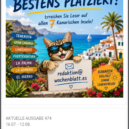
AKTUELLE AUSGABE 474
16.07. - 12.08.