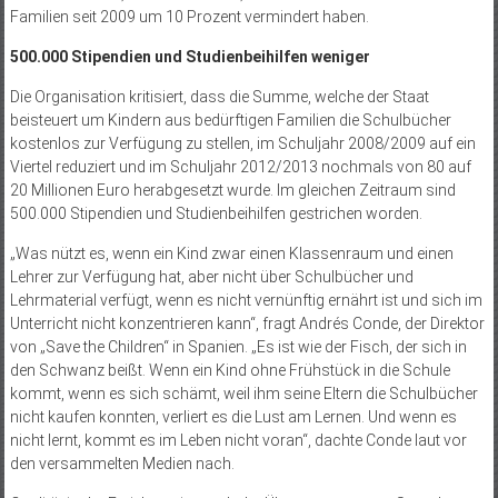
Familien seit 2009 um 10 Prozent vermindert haben.
500.000 Stipendien und Studienbeihilfen weniger
Die Organisation kritisiert, dass die Summe, welche der Staat
beisteuert um Kindern aus bedürftigen Familien die Schulbücher
kostenlos zur Verfügung zu stellen, im Schuljahr 2008/2009 auf ein
Viertel reduziert und im Schuljahr 2012/2013 nochmals von 80 auf
20 Millionen Euro herabgesetzt wurde. Im gleichen Zeitraum sind
500.000 Stipendien und Studienbeihilfen gestrichen worden.
„Was nützt es, wenn ein Kind zwar einen Klassenraum und einen
Lehrer zur Verfügung hat, aber nicht über Schulbücher und
Lehrmaterial verfügt, wenn es nicht vernünftig ernährt ist und sich im
Unterricht nicht konzentrieren kann“, fragt Andrés Conde, der Direktor
von „Save the Children“ in Spanien. „Es ist wie der Fisch, der sich in
den Schwanz beißt. Wenn ein Kind ohne Frühstück in die Schule
kommt, wenn es sich schämt, weil ihm seine Eltern die Schulbücher
nicht kaufen konnten, verliert es die Lust am Lernen. Und wenn es
nicht lernt, kommt es im Leben nicht voran“, dachte Conde laut vor
den versammelten Medien nach.