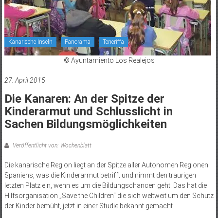
Kanarische Inseln
Panorama
Teneriffa
© Ayuntamiento Los Realejos
27. April 2015
Die Kanaren: An der Spitze der
Kinderarmut und Schlusslicht in
Sachen Bildungsmöglichkeiten
Veröffentlicht von: Wochenblatt
Die kanarische Region liegt an der Spitze aller Autonomen Regionen
Spaniens, was die Kinderarmut betrifft und nimmt den traurigen
letzten Platz ein, wenn es um die Bildungschancen geht. Das hat die
Hilfsorganisation „Save the Children“ die sich weltweit um den Schutz
der Kinder bemüht, jetzt in einer Studie bekannt gemacht.