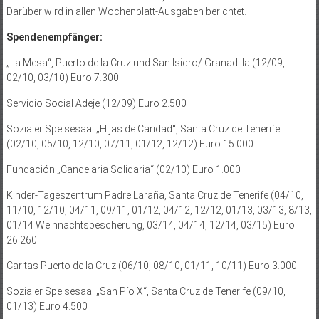
Darüber wird in allen Wochenblatt-Ausgaben berichtet.
Spendenempfänger:
„La Mesa“, Puerto de la Cruz und San Isi­dro/­ Granadilla (12/09,
02/10, 03/10) Euro 7.300
Servicio Social Adeje (12/09) Euro 2.500
Sozialer Speisesaal „Hijas de Caridad“, Santa Cruz de Tenerife
(02/10, 05/10, 12/10, 07/11, 01/12, 12/12) Euro 15.000
Fundación „Candelaria Solidaria“ (02/10) Euro 1.000
Kinder-Tageszentrum Padre Laraña, Santa Cruz de Tenerife (04/10,
11/10, 12/10, 04/11, 09/11, 01/12, 04/12, 12/12, 01/13, 03/13, 8/13,
01/14 Weihnachtsbescherung, 03/14, 04/14, 12/14, 03/15) Euro
26.260
Caritas Puerto de la Cruz (06/10, 08/10, 01/11, 10/11) Euro 3.000
Sozialer Speisesaal „San Pío X“, Santa Cruz de Tenerife (09/10,
01/13) Euro 4.500