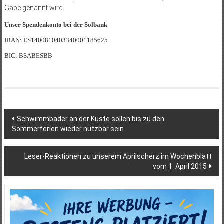
Gabe genannt wird.
Unser Spendenkonto bei der Solbank
IBAN: ES1400810403340001185625
BIC: BSABESBB
Beitragsnavigation
Schwimmbäder an der Küste sollen bis zu den
Sommerferien wieder nutzbar sein
Leser-Reaktionen zu unserem Aprilscherz im Wochenblatt
vom 1. April 2015