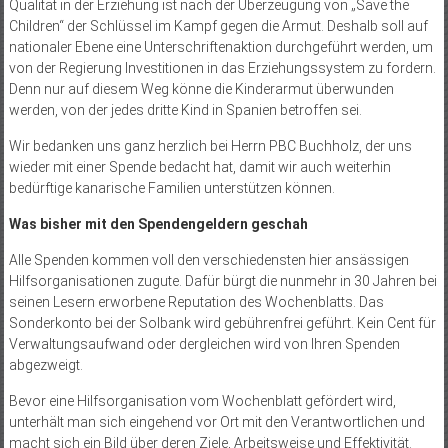
Qualität in der Erziehung ist nach der Überzeugung von „Save the
Children“ der Schlüssel im Kampf gegen die Armut. Deshalb soll auf
nationaler Ebene eine Unterschriftenaktion durchgeführt werden, um
von der Regierung Investitionen in das Erziehungssystem zu fordern.
Denn nur auf diesem Weg könne die Kinderarmut überwunden
werden, von der jedes dritte Kind in Spanien betroffen sei.
Wir bedanken uns ganz herzlich bei Herrn PBC Buchholz, der uns
wieder mit einer Spende bedacht hat, damit wir auch weiterhin
bedürftige kanarische Familien unterstützen können.
Was bisher mit den Spendengeldern geschah
Alle Spenden kommen voll den verschiedensten hier ansässigen
Hilfsorganisationen zugute. Dafür bürgt die nunmehr in 30 Jahren bei
seinen Lesern erworbene Reputation des Wochenblatts. Das
Sonderkonto bei der Solbank wird gebührenfrei geführt. Kein Cent für
Verwaltungsaufwand oder dergleichen wird von Ihren Spenden
abgezweigt.
Bevor eine Hilfsorganisation vom Wochenblatt gefördert wird,
unterhält man sich eingehend vor Ort mit den Verantwortlichen und
macht sich ein Bild über deren Ziele, Arbeitsweise und Effektivität.