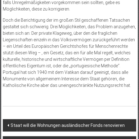
falls Unregelmäßigkeiten vorgekommen sein sollten, gebe es
Möglichkeiten, diese zu korrigieren.
Doch die Berichtigung der im großen Stil geschaffenen Tatsachen
gestaltet sich schwierig. Drei Möglichkeiten, das Problem anzugehen,
bieten sich an: Der private Klageweg, über den die fraglichen
Liegenschaften einzeln in das Volksvermögen zurückgeführt werden
– ein Urteil des Europäischen Gerichtshofes für Menschenrechte
stützt diesen Weg – , ein Gesetz, das ein für alle Mal regelt, welches
kulturelle, historische und wirtschaftliche Vermögen per Definition
öffentliches Eigentum ist, oder die „portugiesische Methode“.
Portugal hat sich 1940 mit dem Vatikan darauf geeinigt, dass alle
Monumente von allgemeinem Interesse dem Staat gehören, die
Katholische Kirche aber das uneingeschränkte Nutzungsrecht hat.
Beitragsnavigation
Staat will die Wohnungen ausländischer Fonds renovieren