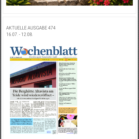
AKTUELLE AUSGABE 474
16.07. - 12.08.