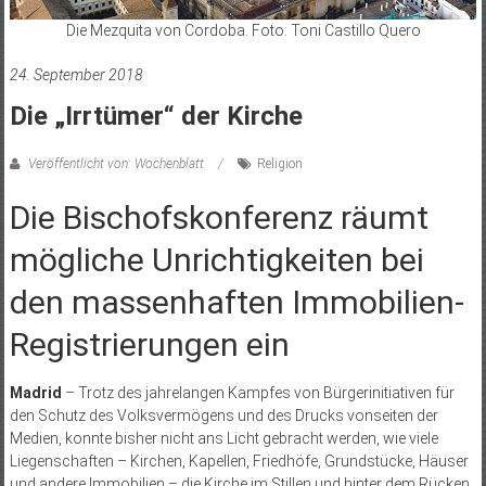
Die Mezquita von Cordoba. Foto: Toni Castillo Quero
24. September 2018
Die „Irrtümer“ der Kirche
Veröffentlicht von: Wochenblatt
Religion
Die Bischofskonferenz räumt
mögliche Unrichtigkeiten bei
den massenhaften Immobilien-
Registrierungen ein
Madrid
– Trotz des jahrelangen Kampfes von Bürgerinitiativen für
den Schutz des Volksvermögens und des Drucks vonseiten der
Medien, konnte bisher nicht ans Licht gebracht werden, wie viele
Liegenschaften – Kirchen, Kapellen, Friedhöfe, Grundstücke, Häuser
und andere Immobilien – die Kirche im Stillen und hinter dem Rücken