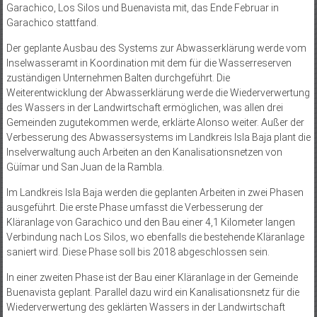
Garachico, Los Silos und Buenavista mit, das Ende Februar in
Garachico stattfand.
Der geplante Ausbau des Systems zur Abwasserklärung werde vom
Inselwasseramt in Koordination mit dem für die Wasserreserven
zuständigen Unternehmen Balten durchgeführt. Die
Weiterentwicklung der Abwasserklärung werde die Wiederverwertung
des Wassers in der Landwirtschaft ermöglichen, was allen drei
Gemeinden zugutekommen werde, erklärte Alonso weiter. Außer der
Verbesserung des Abwassersystems im Landkreis Isla Baja plant die
Inselverwaltung auch Arbeiten an den Kanalisationsnetzen von
Güímar und San Juan de la Rambla.
Im Landkreis Isla Baja werden die geplanten Arbeiten in zwei Phasen
ausgeführt. Die erste Phase umfasst die Verbesserung der
Kläranlage von Garachico und den Bau einer 4,1 Kilometer langen
Verbindung nach Los Silos, wo ebenfalls die bestehende Kläranlage
saniert wird. Diese Phase soll bis 2018 abgeschlossen sein.
In einer zweiten Phase ist der Bau einer Kläranlage in der Gemeinde
Buenavista geplant. Parallel dazu wird ein Kanalisationsnetz für die
Wiederverwertung des geklärten Wassers in der Landwirtschaft