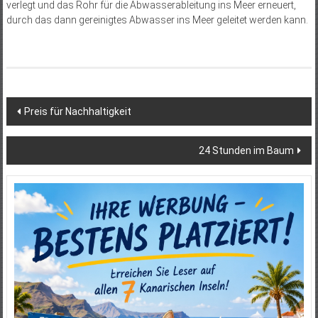
verlegt und das Rohr für die Abwasserableitung ins Meer erneuert,
durch das dann gereinigtes Abwasser ins Meer geleitet werden kann.
Beitragsnavigation
Preis für Nachhaltigkeit
24 Stunden im Baum