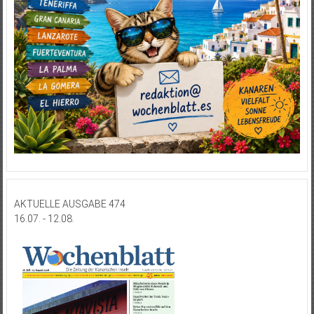
AKTUELLE AUSGABE 474
16.07. - 12.08.