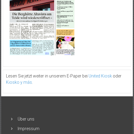
Lesen Sie jetzt weiter in unserem E-Paper bei
United Kiosk
oder
Kiosko y más
.
Über uns
Impressum