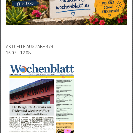
AKTUELLE AUSGABE 474
16.07. - 12.08.