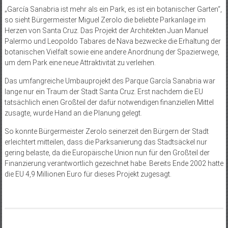
„García Sanabria ist mehr als ein Park, es ist ein botanischer Garten“,
so sieht Bürgermeister Miguel Zerolo die beliebte Parkanlage im
Herzen von Santa Cruz. Das Projekt der Architekten Juan Manuel
Palermo und Leopoldo Tabares de Nava bezwecke die Erhaltung der
botanischen Vielfalt sowie eine andere Anordnung der Spazierwege,
um dem Park eine neue Attraktivität zu verleihen.
Das umfangreiche Umbauprojekt des Parque García Sanabria war
lange nur ein Traum der Stadt Santa Cruz. Erst nachdem die EU
tatsächlich einen Großteil der dafür notwendigen finanziellen Mittel
zusagte, wurde Hand an die Planung gelegt.
So konnte Bürgermeister Zerolo seinerzeit den Bürgern der Stadt
erleichtert mitteilen, dass die Parksanierung das Stadtsäckel nur
gering belaste, da die Europäische Union nun für den Großteil der
Finanzierung verantwortlich gezeichnet habe. Bereits Ende 2002 hatte
die EU 4,9 Millionen Euro für dieses Projekt zugesagt.