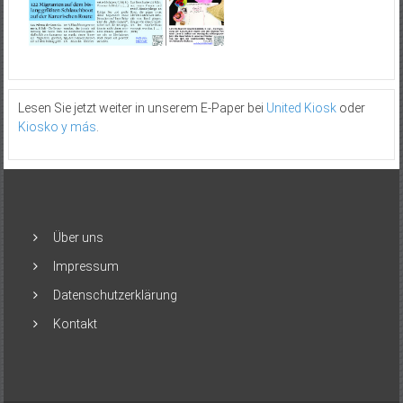
Lesen Sie jetzt weiter in unserem E-Paper bei
United Kiosk
oder
Kiosko y más
.
Über uns
Impressum
Datenschutzerklärung
Kontakt