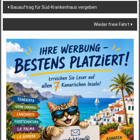
Beitragsnavigation
Bauauftrag für Süd-Krankenhaus vergeben
Wieder freie Fahrt