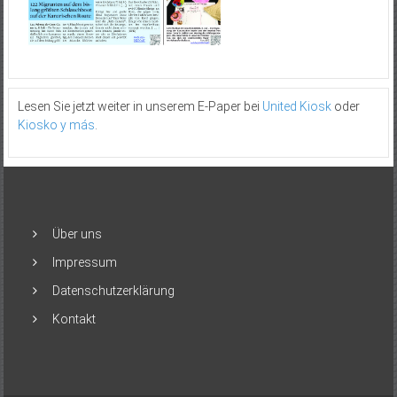
Lesen Sie jetzt weiter in unserem E-Paper bei
United Kiosk
oder
Kiosko y más
.
Über uns
Impressum
Datenschutzerklärung
Kontakt