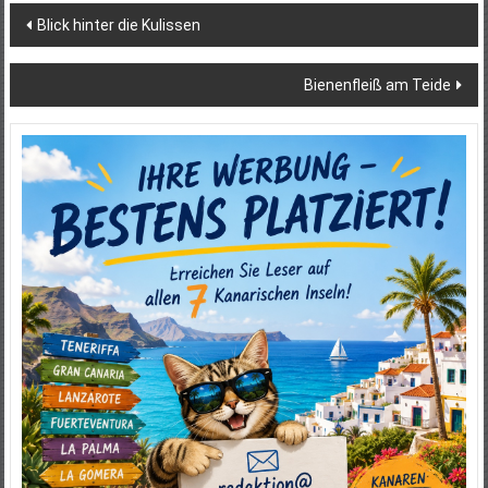
Beitragsnavigation
Blick hinter die Kulissen
Bienenfleiß am Teide