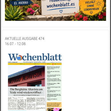
AKTUELLE AUSGABE 474
16.07. - 12.08.