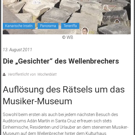
Kanarische Inseln
Panorama
Teneriffa
© WB
13. August 2011
Die „Gesichter“ des Wellenbrechers
Veröffentlicht von: Wochenblatt
Auflösung des Rätsels um das
Musiker-Museum
Sowohl beim ersten als auch bei jedem nächsten Besuch des
Auditoriums Adán Martín in Santa Cruz erfreuen sich stets
Einheimische, Residenten und Urlauber an dem steinernen Musiker-
Museum auf dem Wellenbrecher hinter dem Kulturhaus.