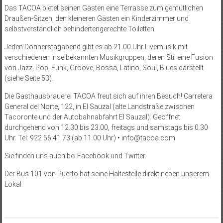
Das TACOA bietet seinen Gästen eine Terrasse zum gemütlichen
Draußen-Sitzen, den kleineren Gästen ein Kinderzimmer und
selbstverständlich behindertengerechte Toiletten.
Jeden Donnerstagabend gibt es ab 21.00 Uhr Livemusik mit
verschiedenen inselbekannten Musikgruppen, deren Stil eine Fusion
von Jazz, Pop, Funk, Groove, Bossa, Latino, Soul, Blues darstellt
(siehe Seite 53).
Die Gasthausbrauerei TACOA freut sich auf ihren Besuch! Carretera
General del Norte, 122, in El Sauzal (alte Landstraße zwischen
Tacoronte und der Autobahnabfahrt El Sauzal). Geöffnet
durchgehend von 12.30 bis 23.00, freitags und samstags bis 0.30
Uhr. Tel: 922 56 41 73 (ab 11.00 Uhr) • info@tacoa.com
Sie finden uns auch bei Facebook und Twitter.
Der Bus 101 von Puerto hat seine Haltestelle direkt neben unserem
Lokal.