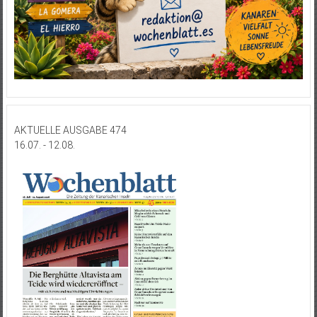
AKTUELLE AUSGABE 474
16.07. - 12.08.