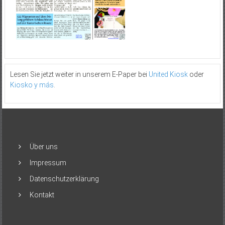
Lesen Sie jetzt weiter in unserem E-Paper bei
United Kiosk
oder
Kiosko y más
.
Über uns
Impressum
Datenschutzerklärung
Kontakt