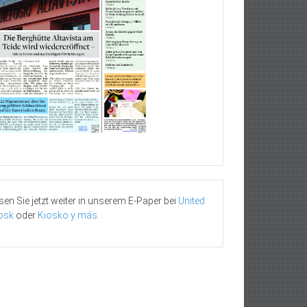
sen Sie jetzt weiter in unserem E-Paper bei
United
osk
oder
Kiosko y más
.