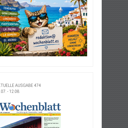
TUELLE AUSGABE 474
.07. - 12.08.