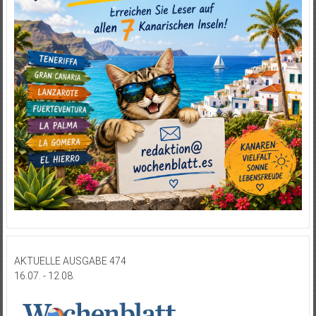
AKTUELLE AUSGABE 474
16.07. - 12.08.