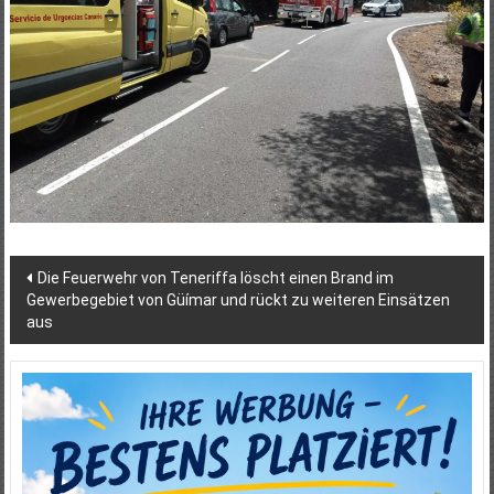
Beitragsnavigation
Die Feuerwehr von Teneriffa löscht einen Brand im
Gewerbegebiet von Güímar und rückt zu weiteren Einsätzen
aus