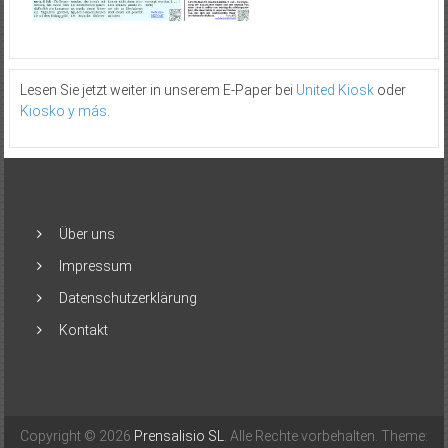
Lesen Sie jetzt weiter in unserem E-Paper bei
United Kiosk
oder
Kiosko y más
.
Über uns
Impressum
Datenschutzerklärung
Kontakt
Copyright © 2026
Prensalisio SL
. Alle Rechte vorbehalten. Theme: