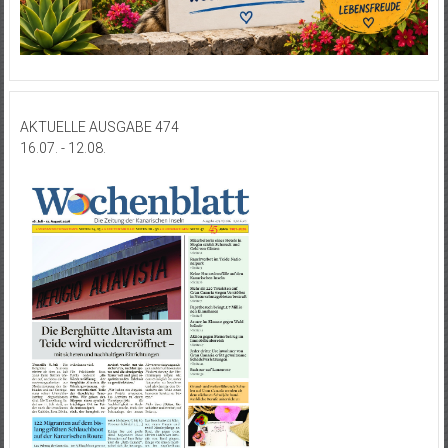
AKTUELLE AUSGABE 474
16.07. - 12.08.