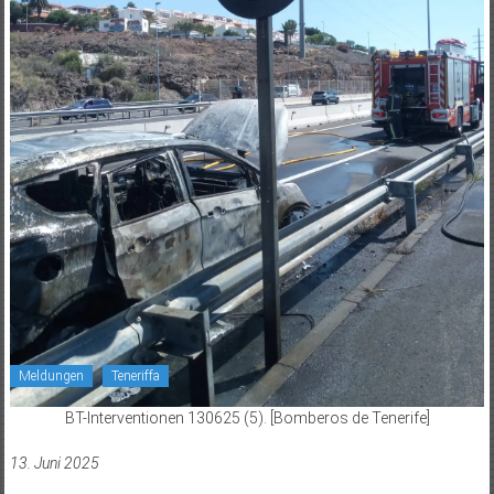
Meldungen
Teneriffa
BT-Interventionen 130625 (5). [Bomberos de Tenerife]
13. Juni 2025