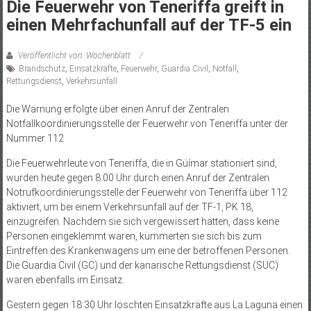
Die Feuerwehr von Teneriffa greift in
einen Mehrfachunfall auf der TF-‌5 ein
Veröffentlicht von: Wochenblatt
Brandschutz
,
Einsatzkräfte
,
Feuerwehr
,
Guardia Civil
,
Notfall
,
Rettungsdienst
,
Verkehrsunfall
Die Warnung erfolgte über einen Anruf der Zentralen
Notfallkoordinierungsstelle der Feuerwehr von Teneriffa unter der
Nummer 112
Die Feuerwehrleute von Teneriffa, die in Güímar stationiert sind,
wurden heute gegen 8:00 Uhr durch einen Anruf der Zentralen
Notrufkoordinierungsstelle der Feuerwehr von Teneriffa über 112
aktiviert, um bei einem Verkehrsunfall auf der TF-‌1, PK 18,
einzugreifen. Nachdem sie sich vergewissert hatten, dass keine
Personen eingeklemmt waren, kümmerten sie sich bis zum
Eintreffen des Krankenwagens um eine der betroffenen Personen.
Die Guardia Civil (GC) und der kanarische Rettungsdienst (SUC)
waren ebenfalls im Einsatz.
Gestern gegen 18:30 Uhr löschten Einsatzkräfte aus La Laguna einen