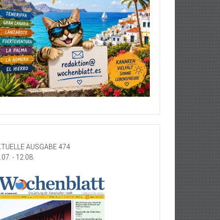
TUELLE AUSGABE 474
.07. - 12.08.