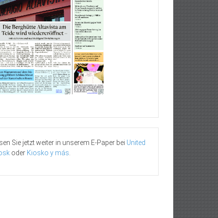
sen Sie jetzt weiter in unserem E-Paper bei
United
osk
oder
Kiosko y más
.