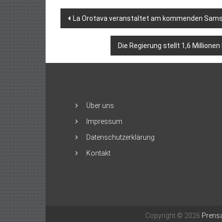
Beitragsnavigation
La Orotava veranstaltet am kommenden Samst
Die Regierung stellt 1,6 Millionen
Über uns
Impressum
Datenschutzerklärung
Kontakt
Copyright © 2026
Prensa