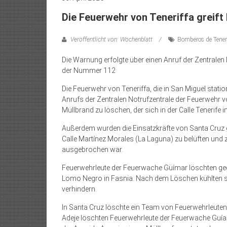
Die Feuerwehr von Teneriffa greift 
Veröffentlicht von: Wochenblatt
Bomberos de Tener
Die Warnung erfolgte über einen Anruf der Zentralen 
der Nummer 112
Die Feuerwehr von Teneriffa, die in San Miguel statio
Anrufs der Zentralen Notrufzentrale der Feuerwehr v
Müllbrand zu löschen, der sich in der Calle Tenerife i
Außerdem wurden die Einsatzkräfte von Santa Cruz ge
Calle Martínez Morales (La Laguna) zu belüften und zu
ausgebrochen war.
Feuerwehrleute der Feuerwache Güímar löschten geg
Lomo Negro in Fasnia. Nach dem Löschen kühlten si
verhindern.
In Santa Cruz löschte ein Team von Feuerwehrleuten e
Adeje löschten Feuerwehrleute der Feuerwache Guía de