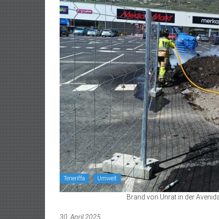
Teneriffa
Umwelt
Brand von Unrat in der Avenida
30. April 2025