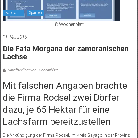
Panorama
Spanien
© Wochenblatt
11. Mai 2016
Die Fata Morgana der zamoranischen
Lachse
Veröffentlicht von: Wochenblatt
Mit falschen Angaben brachte
die Firma Rodsel zwei Dörfer
dazu, je 65 Hektar für eine
Lachsfarm bereitzustellen
Die Ankündigung der Firma Rodsel, im Kreis Sayago in der Provinz