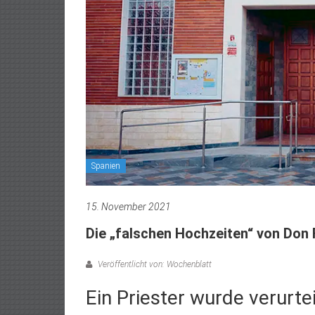
Spanien
15. November 2021
Die „falschen Hochzeiten“ von Don
Veröffentlicht von: Wochenblatt
Ein Priester wurde verurte