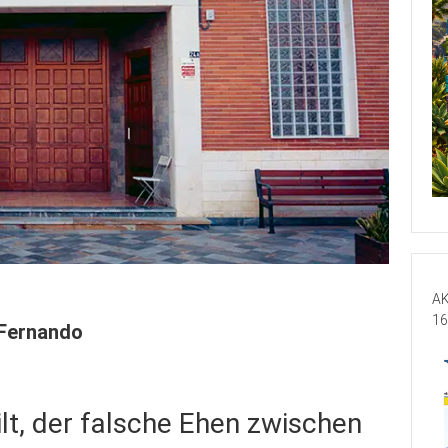
AK
16
 Fernando
ilt, der falsche Ehen zwischen