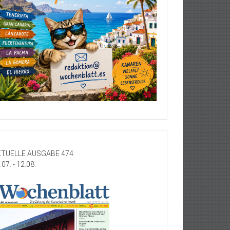
TUELLE AUSGABE 474
.07. - 12.08.