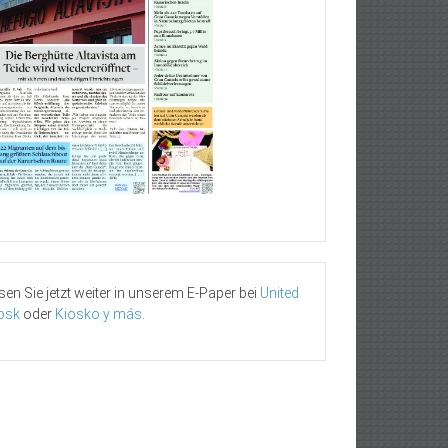
sen Sie jetzt weiter in unserem E-Paper bei
United
osk
oder
Kiosko y más
.