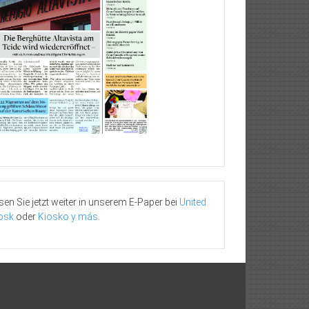
sen Sie jetzt weiter in unserem E-Paper bei
United
osk
oder
Kiosko y más
.