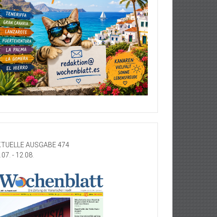
TUELLE AUSGABE 474
.07. - 12.08.