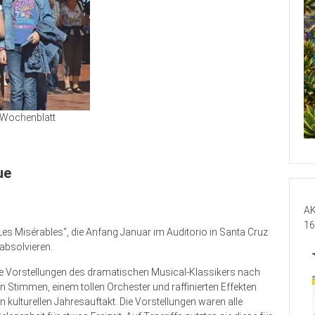
Wochenblatt
ue
AK
16
Les Misérables“, die Anfang Januar im Auditorio in Santa Cruz
 absolvieren.
e Vorstellungen des dramatischen Musical-Klassikers nach
Stimmen, einem tollen Orchester und raffinierten Effekten
ulturellen Jahresauftakt. Die Vorstellungen waren alle