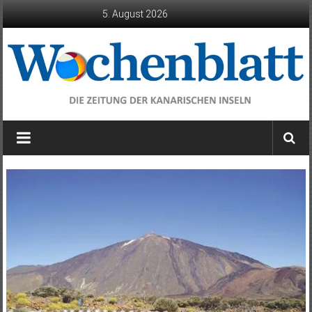
Zum
5. August 2026
Inhalt
springen
Wochenblatt
die
Zeitung
der
Kanarischen
Inseln