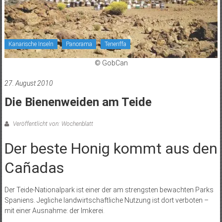
Kanarische Inseln
Panorama
Teneriffa
© GobCan
27. August 2010
Die Bienenweiden am Teide
Veröffentlicht von: Wochenblatt
Der beste Honig kommt aus den
Cañadas
Der Teide-Nationalpark ist einer der am strengsten bewachten Parks
Spaniens. Jegliche landwirtschaftliche Nutzung ist dort verboten –
mit einer Ausnahme: der Imkerei.