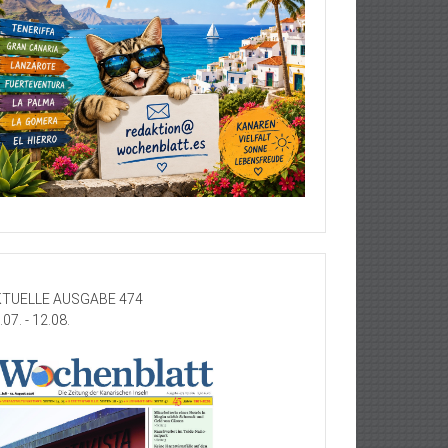
TUELLE AUSGABE 474
.07. - 12.08.