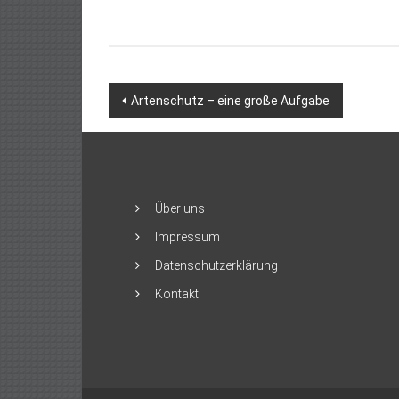
Beitragsnavigation
Artenschutz – eine große Aufgabe
Über uns
Impressum
Datenschutzerklärung
Kontakt