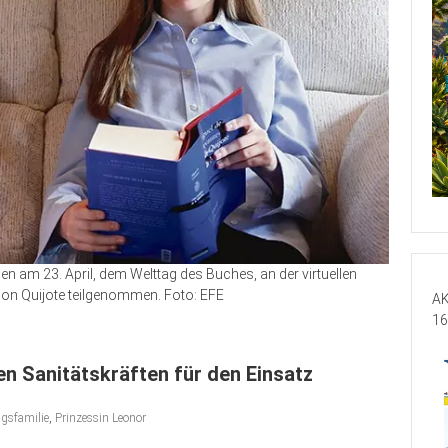
aben am 23. April, dem Welttag des Buches, an der virtuellen
Don Quijote teilgenommen. Foto: EFE
AK
16
n Sanitätskräften für den Einsatz
gsfamilie
,
Prinzessin Leonor