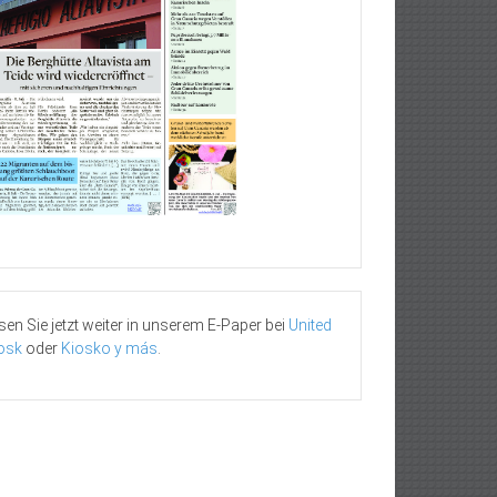
sen Sie jetzt weiter in unserem E-Paper bei
United
osk
oder
Kiosko y más
.