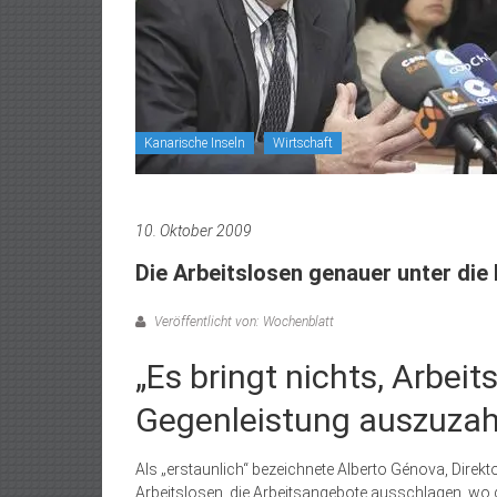
Kanarische Inseln
Wirtschaft
10. Oktober 2009
Die Arbeitslosen genauer unter di
Veröffentlicht von: Wochenblatt
„Es bringt nichts, Arbei
Gegenleistung auszuzah
Als „erstaunlich“ bezeichnete Alberto Génova, Direk
Arbeitslosen, die Arbeitsangebote ausschlagen, wo d