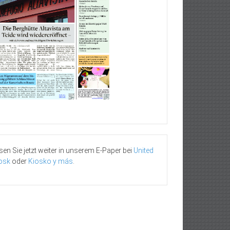
sen Sie jetzt weiter in unserem E-Paper bei
United
osk
oder
Kiosko y más
.