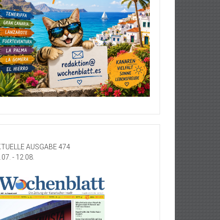
TUELLE AUSGABE 474
.07. - 12.08.