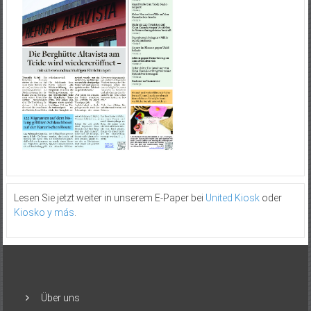
Lesen Sie jetzt weiter in unserem E-Paper bei
United Kiosk
oder
Kiosko y más
.
Über uns