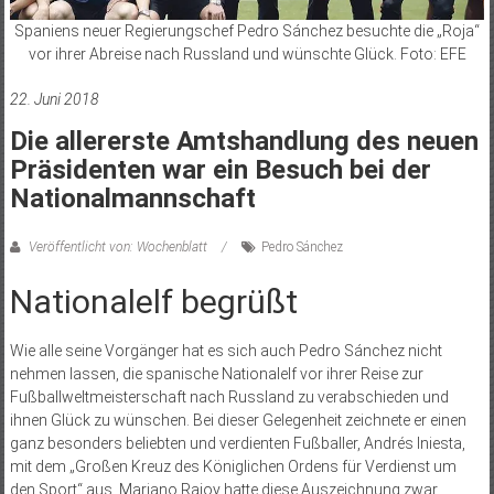
Spaniens neuer Regierungschef Pedro Sánchez besuchte die „Roja“
vor ihrer Abreise nach Russland und wünschte Glück. Foto: EFE
22. Juni 2018
Die allererste Amtshandlung des neuen
Präsidenten war ein Besuch bei der
Nationalmannschaft
Veröffentlicht von: Wochenblatt
Pedro Sánchez
Nationalelf begrüßt
Wie alle seine Vorgänger hat es sich auch Pedro Sánchez nicht
nehmen lassen, die spanische Nationalelf vor ihrer Reise zur
Fußballweltmeisterschaft nach Russland zu verabschieden und
ihnen Glück zu wünschen. Bei dieser Gelegenheit zeichnete er einen
ganz besonders beliebten und verdienten Fußballer, Andrés Iniesta,
mit dem „Großen Kreuz des Königlichen Ordens für Verdienst um
den Sport“ aus. Mariano Rajoy hatte diese Auszeichnung zwar