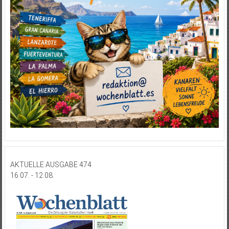
AKTUELLE AUSGABE 474
16.07. - 12.08.