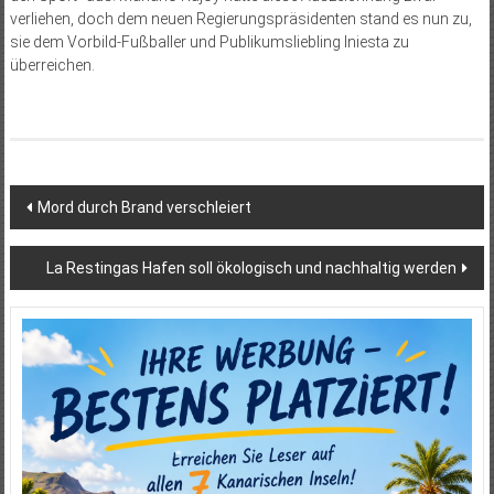
verliehen, doch dem neuen Regierungspräsidenten stand es nun zu,
sie dem Vorbild-Fußballer und Publikumsliebling Iniesta zu
überreichen.
Beitragsnavigation
Mord durch Brand verschleiert
La Restingas Hafen soll ökologisch und nachhaltig werden