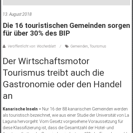
13. August 2018
Die 16 touristischen Gemeinden sorgen
für über 30% des BIP
Veröffentlicht von: Wochenblatt
Gemeinden
,
Tourismus
Der Wirtschaftsmotor
Tourismus treibt auch die
Gastronomie oder den Handel
an
Kanarische Inseln –
Nur 16 der 88 kanarischen Gemeinden werden
als touristisch bezeichnet, wie aus einer Studie der Universität von La
Laguna hervorgeht. Vom Gesetz vorgesehene Voraussetzung für
diese Klassifizierung ist, dass die Gesamtzahl der Hotel- und