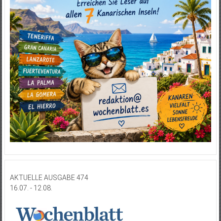
AKTUELLE AUSGABE 474
16.07. - 12.08.