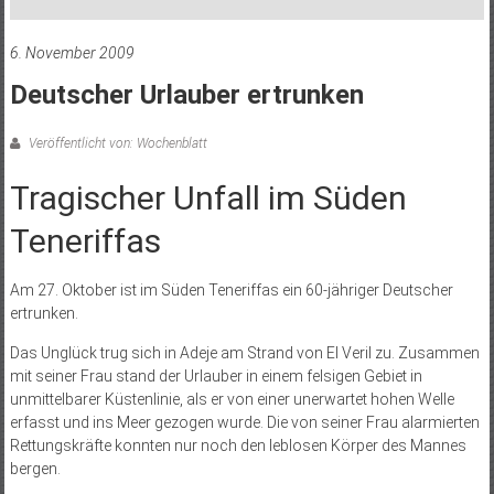
6. November 2009
Deutscher Urlauber ertrunken
Veröffentlicht von: Wochenblatt
Tragischer Unfall im Süden
Teneriffas
Am 27. Oktober ist im Süden Teneriffas ein 60-jähriger Deutscher
ertrunken.
Das Unglück trug sich in Adeje am Strand von El Veril zu. Zusammen
mit seiner Frau stand der Urlauber in einem felsigen Gebiet in
unmittelbarer Küstenlinie, als er von einer unerwartet hohen Welle
erfasst und ins Meer gezogen wurde. Die von seiner Frau alarmierten
Rettungskräfte konnten nur noch den leblosen Körper des Mannes
bergen.