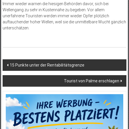
Immer wieder warnen die hiesigen Behörden davor, sich bei
Wellengang zu sehr in Küs­tennähe zu begeben. Vor allem
unerfahrene Touristen werden immer wieder Opfer plötzlich
auftauchender hoher Wellen, weil sie die unmittelbare Wucht gänzlich
unterschätzen.
Beitragsnavigation
15 Punkte unter der Rentabilitätsgrenze
Tourist von Palme erschlagen