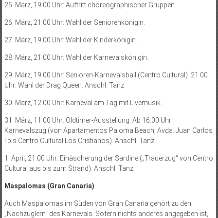
25. März, 19.00 Uhr: Auftritt choreographischer Gruppen.
26. März, 21.00 Uhr: Wahl der Seniorenkönigin.
27. März, 19.00 Uhr: Wahl der Kinderkönigin.
28. März, 21.00 Uhr: Wahl der Karnevalskönigin.
29. März, 19.00 Uhr: Senioren-Karnevalsball (Centro Cultural). 21.00
Uhr: Wahl der Drag Queen. Anschl. Tanz.
30. März, 12.00 Uhr: Karneval am Tag mit Livemusik.
31. März, 11.00 Uhr: Oldtimer-Ausstellung. Ab 16.00 Uhr:
Karnevalszug (von Apartamentos Paloma Beach, Avda. Juan Carlos
I bis Centro Cultural Los Cristianos). Anschl. Tanz.
1. April, 21.00 Uhr: Einäscherung der Sardine („Trauerzug“ von Centro
Cultural aus bis zum Strand). Anschl. Tanz.
Maspalomas (Gran Canaria)
Auch Maspalomas im Süden von Gran Canaria gehört zu den
„Nachzüglern“ des Karnevals. Sofern nichts anderes angegeben ist,