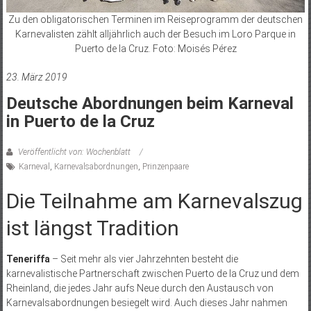
Zu den obligatorischen Terminen im Reiseprogramm der deutschen
Karnevalisten zählt alljährlich auch der Besuch im Loro Parque in
Puerto de la Cruz. Foto: Moisés Pérez
23. März 2019
Deutsche Abordnungen beim Karneval
in Puerto de la Cruz
Veröffentlicht von: Wochenblatt
Karneval
,
Karnevalsabordnungen
,
Prinzenpaare
Die Teilnahme am Karnevalszug
ist längst Tradition
Teneriffa
– Seit mehr als vier Jahrzehnten besteht die
karnevalistische Partnerschaft zwischen Puerto de la Cruz und dem
Rheinland, die jedes Jahr aufs Neue durch den Austausch von
Karnevalsabordnungen besiegelt wird. Auch dieses Jahr nahmen