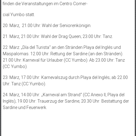
finden die Veranstaltungen im Centro Comer­-
cial Yumbo statt.
20. März, 21.00 Uhr: Wahl der Seniorenkönigin.
21. März, 21.00 Uhr: Wahl der Drag Queen; 23.00 Uhr: Tanz.
22. März: „Día del Turista“ an den Stränden Playa del Inglés und
Maspalomas. 12.00 Uhr: Rettung der Sardine (an den Stränden).
21.00 Uhr: Karneval für Urlauber (CC Yumbo). Ab 23.00 Uhr: Tanz
(CC Yumbo).
23. März, 17.00 Uhr: Karnevalszug durch Playa del Inglés; ab 22.00
Uhr: Tanz (CC Yumbo).
24. März, 14.00 Uhr: „Karneval am Strand“ (CC Anexo II, Playa del
Inglés); 19.00 Uhr: Trauerzug der Sardine; 20.30 Uhr: Bestattung der
Sardine und Feuerwerk.