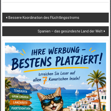
Beitragsnavigation
Bessere Koordination des Flüchtlingsstroms
Spanien – das gesündeste Land der Welt