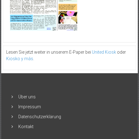
Lesen Sie jetzt weiter in unserem E-Paper bei
United Kiosk
oder
Kiosko y más
.
Über uns
Impressum
Datenschutzerklärung
Kontakt