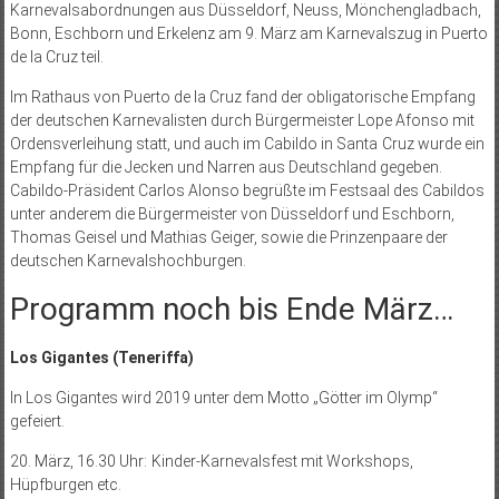
Karnevalsabordnungen aus Düsseldorf, Neuss, Mönchengladbach,
Bonn, Eschborn und Erkelenz am 9. März am Karnevalszug in Puerto
de la Cruz teil.
Im Rathaus von Puerto de la Cruz fand der obligatorische Empfang
der deutschen Karnevalisten durch Bürgermeister Lope Afonso mit
Ordensverleihung statt, und auch im Cabildo in Santa Cruz wurde ein
Empfang für die Jecken und Narren aus Deutschland gegeben.
Cabildo-Präsident Carlos Alonso begrüßte im Festsaal des Cabildos
unter anderem die Bürgermeister von Düsseldorf und Eschborn,
Thomas Geisel und Mathias Geiger, sowie die Prinzenpaare der
deutschen Karnevalshochburgen.
Programm noch bis Ende März…
Los Gigantes (Teneriffa)
In Los Gigantes wird 2019 unter dem Motto „Götter im Olymp“
gefeiert.
20. März, 16.30 Uhr: Kinder-Karnevalsfest mit Workshops,
Hüpfburgen etc.