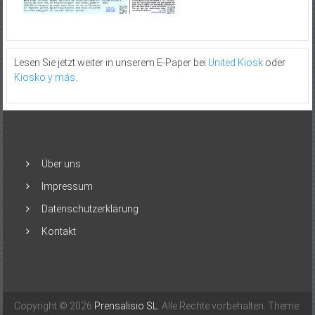
Lesen Sie jetzt weiter in unserem E-Paper bei
United Kiosk
oder
Kiosko y más
.
Über uns
Impressum
Datenschutzerklärung
Kontakt
Copyright © 2026
Prensalisio SL
. Alle Rechte vorbehalten. Theme: