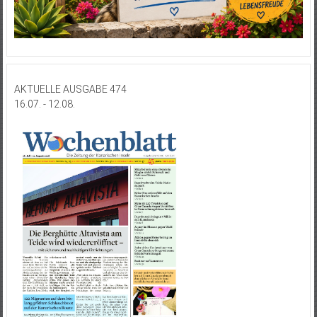
AKTUELLE AUSGABE 474
16.07. - 12.08.