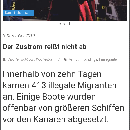
Kanarische Inseln
Foto: EFE
6. Dezember 2019
Der Zustrom reißt nicht ab
Veröffentlicht von: Wochenblatt
Armut
,
Flüchtlinge
,
Immigranten
Innerhalb von zehn Tagen
kamen 413 illegale Migranten
an. Einige Boote wurden
offenbar von größeren Schiffen
vor den Kanaren abgesetzt.