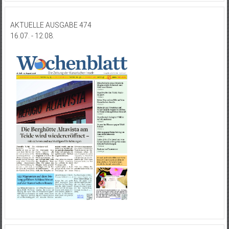
AKTUELLE AUSGABE 474
16.07. - 12.08.