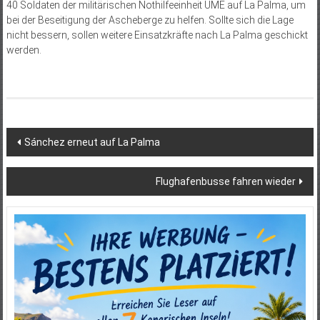
40 Soldaten der militärischen Nothilfeeinheit UME auf La Palma, um
bei der Beseitigung der Ascheberge zu helfen. Sollte sich die Lage
nicht bessern, sollen weitere Einsatzkräfte nach La Palma geschickt
werden.
Beitragsnavigation
Sánchez erneut auf La Palma
Flughafenbusse fahren wieder