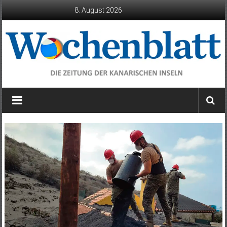
Zum
8. August 2026
Inhalt
springen
Wochenblatt
die
Zeitung
der
Kanarischen
Inseln