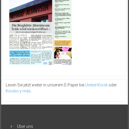
Lesen Sie jetzt weiter in unserem E-Paper bei
United Kiosk
oder
Kiosko y más
.
Über uns