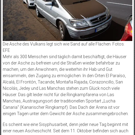
Die Asche des Vulkans legt sich wie Sand auf alle Flächen. Fotos:
EFE
Mehr als 300 Menschen sind täglich damit beschäftigt, die Häuser
von der Asche zu befreien und die Straßen wieder befahrbar zu
machen, um den Anwohnern, die weiterhin ihr Hab und Gut
einsammeln, den Zugang zu ermöglichen. In den Orten El Paraíso,
Alcalá, El Frontón, Tacande, Montaña Rajada, Corazoncillo, San
Nicolás, Jedey und Las Manchas stehen zum Glück noch viele
Häuser. Das gilt leider nicht für die Ringkampfarena von Las
Manchas, Austragungsort der traditionellen Sportart „Lucha
Canaria“ (Kanarischer Ringkampf). Das Dach der Arena ist vor
einigen Tagen unter dem Gewicht der Asche zusammengebrochen.
Es scheint wie eine Sisyphusarbeit, denn jeder neue Tag beginnt mit
einer neuen Ascheschicht. Seit dem 11. Oktober befinden sich auch