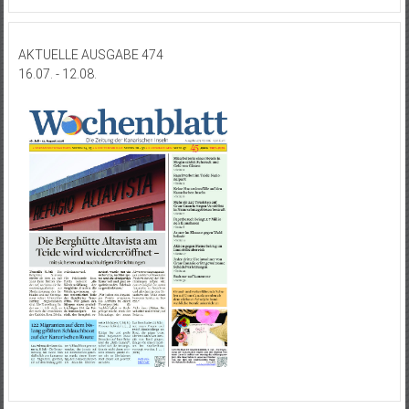
AKTUELLE AUSGABE 474
16.07. - 12.08.