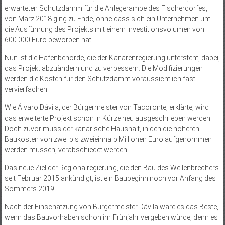
erwarteten Schutzdamm für die Anlegerampe des Fischerdorfes,
von März 2018 ging zu Ende, ohne dass sich ein Unternehmen um
die Ausführung des Projekts mit einem Investitionsvolumen von
600.000 Euro beworben hat.
Nun ist die Hafenbehörde, die der Kanarenregierung untersteht, dabei,
das Projekt abzuändern und zu verbessern. Die Modifizierungen
werden die Kosten für den Schutzdamm voraussichtlich fast
vervierfachen.
Wie Álvaro Dávila, der Bürgermeister von Tacoronte, erklärte, wird
das erweiterte Projekt schon in Kürze neu ausgeschrieben werden.
Doch zuvor muss der kanarische Haushalt, in den die höheren
Baukosten von zwei bis zweieinhalb Millionen Euro aufgenommen
werden müssen, verabschiedet werden.
Das neue Ziel der Regionalregierung, die den Bau des Wellenbrechers
seit Februar 2015 ankündigt, ist ein Baubeginn noch vor Anfang des
Sommers 2019.
Nach der Einschätzung von Bürgermeister Dávila wäre es das Beste,
wenn das Bauvorhaben schon im Frühjahr vergeben würde, denn es