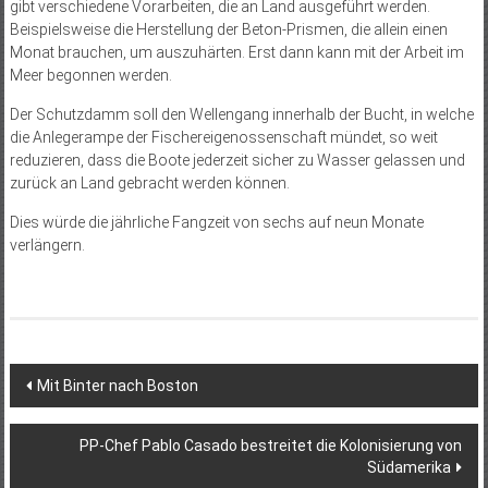
gibt verschiedene Vorarbeiten, die an Land ausgeführt werden.
Beispielsweise die Herstellung der Beton-Prismen, die allein einen
Monat brauchen, um auszuhärten. Erst dann kann mit der Arbeit im
Meer begonnen werden.
Der Schutzdamm soll den Wellengang innerhalb der Bucht, in welche
die Anlegerampe der Fischereigenossenschaft mündet, so weit
reduzieren, dass die Boote jederzeit sicher zu Wasser gelassen und
zurück an Land gebracht werden können.
Dies würde die jährliche Fangzeit von sechs auf neun Monate
verlängern.
Beitragsnavigation
Mit Binter nach Boston
PP-Chef Pablo Casado bestreitet die Kolonisierung von
Südamerika