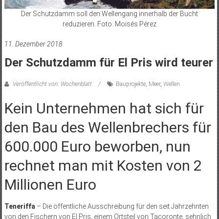
Der Schutzdamm soll den Wellengang innerhalb der Bucht
reduzieren. Foto: Moisés Pérez
11. Dezember 2018
Der Schutzdamm für El Pris wird teurer
Veröffentlicht von: Wochenblatt
Bauprojekte
,
Meer
,
Wellen
Kein Unternehmen hat sich für
den Bau des Wellenbrechers für
600.000 Euro beworben, nun
rechnet man mit Kosten von 2
Millionen Euro
Teneriffa
– Die öffentliche Ausschreibung für den seit Jahrzehnten
von den Fischern von El Pris, einem Ortsteil von Tacoronte, sehnlich