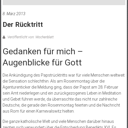
8. März 2013
Der Rücktritt
Veröffentlicht von: Wochenblatt
Gedanken für mich ­–
Augenblicke für Gott
Die Ankündigung des Papstrücktritts war für viele Menschen weltweit
die Sensation schlechthin. Als am Rosenmontag über die
Agenturenticker die Meldung ging, dass der Papst am 28. Februar
sein Amt niederlegen und ein zurückgezogenes Leben in Meditation
und Gebet führen werde, da überraschte das nicht nur zahlreiche
Deutsche, die gerade den Rosenmontag feierten und die Nachricht
aus Rom für einen Karnevalswitz hielten.
Die ganze katholische Welt und viele Menschen darüber hinaus
zeigten sich verwundert über die Entscheidung Benedikts XVI. Es