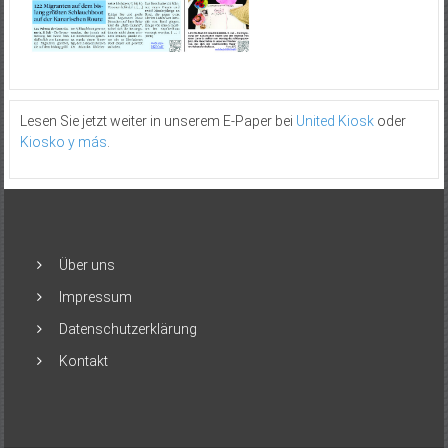
Lesen Sie jetzt weiter in unserem E-Paper bei
United Kiosk
oder
Kiosko y más
.
Über uns
Impressum
Datenschutzerklärung
Kontakt