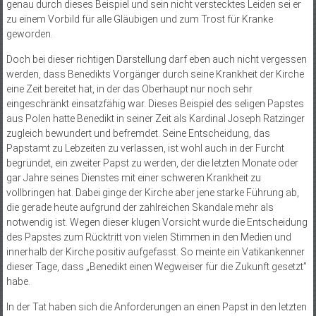
genau durch dieses Beispiel und sein nicht verstecktes Leiden sei er
zu einem Vorbild für alle Gläubigen und zum Trost für Kranke
geworden.
Doch bei dieser richtigen Darstellung darf eben auch nicht vergessen
werden, dass Benedikts Vorgänger durch seine Krankheit der Kirche
eine Zeit bereitet hat, in der das Oberhaupt nur noch sehr
eingeschränkt einsatzfähig war. Dieses Beispiel des seligen Papstes
aus Polen hatte Benedikt in seiner Zeit als Kardinal Joseph Ratzinger
zugleich bewundert und befremdet. Seine Entscheidung, das
Papstamt zu Lebzeiten zu verlassen, ist wohl auch in der Furcht
begründet, ein zweiter Papst zu werden, der die letzten Monate oder
gar Jahre seines Dienstes mit einer schweren Krankheit zu
vollbringen hat. Dabei ginge der Kirche aber jene starke Führung ab,
die gerade heute aufgrund der zahlreichen Skandale mehr als
notwendig ist. Wegen dieser klugen Vorsicht wurde die Entscheidung
des Papstes zum Rücktritt von vielen Stimmen in den Medien und
innerhalb der Kirche positiv aufgefasst. So meinte ein Vatikankenner
dieser Tage, dass „Benedikt einen Wegweiser für die Zukunft gesetzt”
habe.
In der Tat haben sich die Anforderungen an einen Papst in den letzten