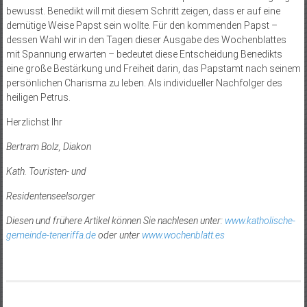
bewusst. Benedikt will mit diesem Schritt zeigen, dass er auf eine
demütige Weise Papst sein wollte. Für den kommenden Papst –
dessen Wahl wir in den Tagen dieser Ausgabe des Wochenblattes
mit Spannung erwarten – bedeutet diese Entscheidung Benedikts
eine große Bestärkung und Freiheit darin, das Papstamt nach seinem
persönlichen Charisma zu leben. Als individueller Nachfolger des
heiligen Petrus.
Herzlichst Ihr
Bertram Bolz, Diakon
Kath. Touristen- und
Residentenseelsorger
Diesen und frühere Artikel können Sie nachlesen unter:
www.katholische-
gemeinde-teneriffa.de
oder unter
www.wochenblatt.es