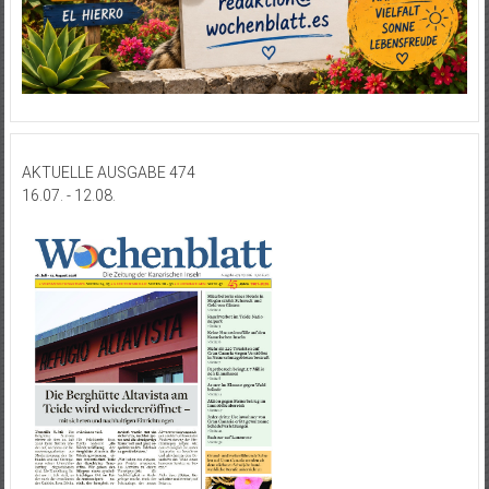
AKTUELLE AUSGABE 474
16.07. - 12.08.