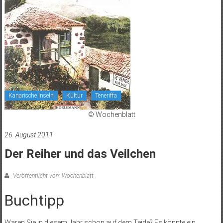
Kanarische Inseln
Kultur
Teneriffa
© Wochenblatt
26. August 2011
Der Reiher und das Veilchen
Veröffentlicht von: Wochenblatt
Buchtipp
Waren Sie in diesem Jahr schon auf dem Teide? Es könnte ein