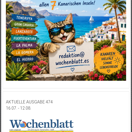
AKTUELLE AUSGABE 474
16.07. - 12.08.