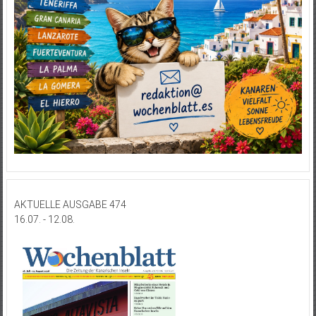
AKTUELLE AUSGABE 474
16.07. - 12.08.