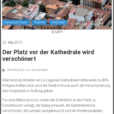
Kanarische Inseln
Teneriffa
Wirtschaft
© MPP
25. Mai 2013
Der Platz vor der Kathedrale wird
verschönert
Veröffentlicht von: Wochenblatt
Während die Arbeiten an La Lagunas Kathedrale mittlerweile zu 89%
fortgeschritten sind, wird die Stadt in Kürze auch die Verschönerung
des Vorplatzes in Auftrag geben.
Für zwei Millionen Euro sollen der Ententeich in den Park La
Constitución verlegt, der Belag erneuert, die Gartenbereiche
verschönert, die Lampen ausgetauscht und ein Kinderspielplatz