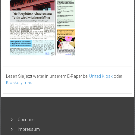
Lesen Sie jetzt weiter in unserem E-Paper bei
United Kiosk
oder
Kiosko y más
.
Über uns
Impressum