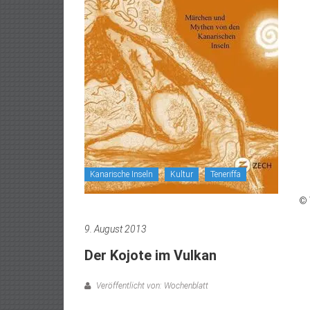
Kanarische Inseln
Kultur
Teneriffa
© 
9. August 2013
Der Kojote im Vulkan
Veröffentlicht von: Wochenblatt