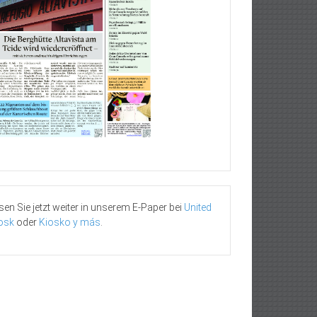
sen Sie jetzt weiter in unserem E-Paper bei
United
osk
oder
Kiosko y más
.