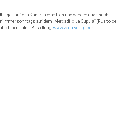
dlungen auf den Kanaren erhältlich und werden auch nach
auf immer sonntags auf dem „Mercadillo La Cúpula“ (Puerto de
nfach per Online-Bestellung:
www.zech-verlag.com
.