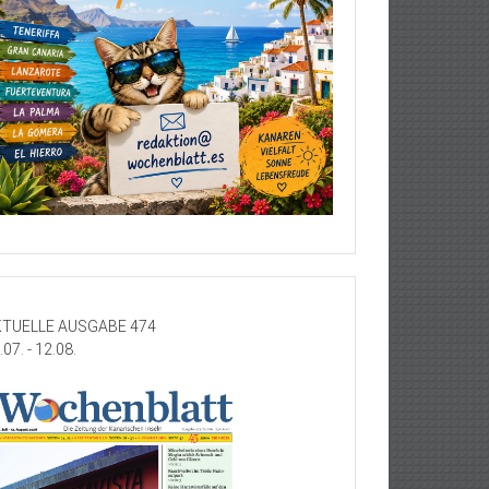
TUELLE AUSGABE 474
.07. - 12.08.