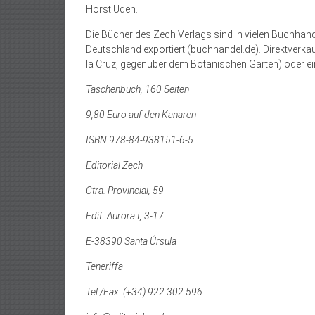
Horst Uden.
Die Bücher des Zech Verlags sind in vielen Buchhan
Deutschland exportiert (buchhandel.de). Direktverk
la Cruz, gegenüber dem Botanischen Garten) oder ei
Taschenbuch, 160 Seiten
9,80 Euro auf den Kanaren
ISBN 978-84-938151-6-5
Editorial Zech
Ctra. Provincial, 59
Edif. Aurora I, 3-17
E-38390 Santa Úrsula
Teneriffa
Tel./Fax: (+34) 922 302 596