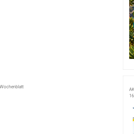
Wochenblatt
AK
16