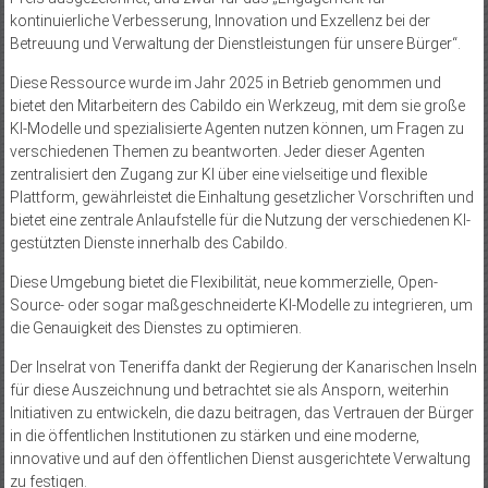
kontinuierliche Verbesserung, Innovation und Exzellenz bei der
Betreuung und Verwaltung der Dienstleistungen für unsere Bürger“.
Diese Ressource wurde im Jahr 2025 in Betrieb genommen und
bietet den Mitarbeitern des Cabildo ein Werkzeug, mit dem sie große
KI-Modelle und spezialisierte Agenten nutzen können, um Fragen zu
verschiedenen Themen zu beantworten. Jeder dieser Agenten
zentralisiert den Zugang zur KI über eine vielseitige und flexible
Plattform, gewährleistet die Einhaltung gesetzlicher Vorschriften und
bietet eine zentrale Anlaufstelle für die Nutzung der verschiedenen KI-
gestützten Dienste innerhalb des Cabildo.
Diese Umgebung bietet die Flexibilität, neue kommerzielle, Open-
Source- oder sogar maßgeschneiderte KI-Modelle zu integrieren, um
die Genauigkeit des Dienstes zu optimieren.
Der Inselrat von Teneriffa dankt der Regierung der Kanarischen Inseln
für diese Auszeichnung und betrachtet sie als Ansporn, weiterhin
Initiativen zu entwickeln, die dazu beitragen, das Vertrauen der Bürger
in die öffentlichen Institutionen zu stärken und eine moderne,
innovative und auf den öffentlichen Dienst ausgerichtete Verwaltung
zu festigen.