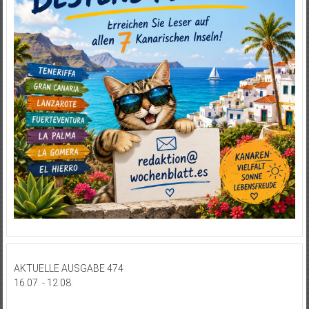
AKTUELLE AUSGABE 474
16.07. - 12.08.