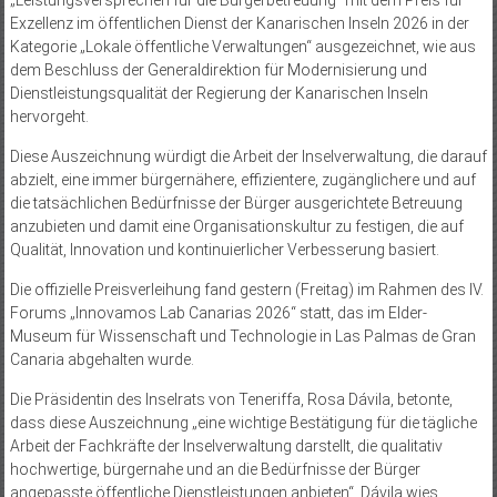
Exzellenz im öffentlichen Dienst der Kanarischen Inseln 2026 in der
Kategorie „Lokale öffentliche Verwaltungen“ ausgezeichnet, wie aus
dem Beschluss der Generaldirektion für Modernisierung und
Dienstleistungsqualität der Regierung der Kanarischen Inseln
hervorgeht.
Diese Auszeichnung würdigt die Arbeit der Inselverwaltung, die darauf
abzielt, eine immer bürgernähere, effizientere, zugänglichere und auf
die tatsächlichen Bedürfnisse der Bürger ausgerichtete Betreuung
anzubieten und damit eine Organisationskultur zu festigen, die auf
Qualität, Innovation und kontinuierlicher Verbesserung basiert.
Die offizielle Preisverleihung fand gestern (Freitag) im Rahmen des IV.
Forums „Innovamos Lab Canarias 2026“ statt, das im Elder-
Museum für Wissenschaft und Technologie in Las Palmas de Gran
Canaria abgehalten wurde.
Die Präsidentin des Inselrats von Teneriffa, Rosa Dávila, betonte,
dass diese Auszeichnung „eine wichtige Bestätigung für die tägliche
Arbeit der Fachkräfte der Inselverwaltung darstellt, die qualitativ
hochwertige, bürgernahe und an die Bedürfnisse der Bürger
angepasste öffentliche Dienstleistungen anbieten“. Dávila wies