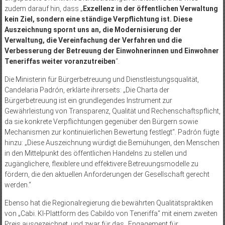
zudem darauf hin, dass „
Exzellenz in der öffentlichen Verwaltung
kein Ziel, sondern eine ständige Verpflichtung ist. Diese
Auszeichnung spornt uns an, die Modernisierung der
Verwaltung, die Vereinfachung der Verfahren und die
Verbesserung der Betreuung der Einwohnerinnen und Einwohner
Teneriffas weiter voranzutreiben
“.
Die Ministerin für Bürgerbetreuung und Dienstleistungsqualität,
Candelaria Padrón, erklärte ihrerseits: „Die Charta der
Bürgerbetreuung ist ein grundlegendes Instrument zur
Gewährleistung von Transparenz, Qualität und Rechenschaftspflicht,
da sie konkrete Verpflichtungen gegenüber den Bürgern sowie
Mechanismen zur kontinuierlichen Bewertung festlegt“. Padrón fügte
hinzu: „Diese Auszeichnung würdigt die Bemühungen, den Menschen
in den Mittelpunkt des öffentlichen Handelns zu stellen und
zugänglichere, flexiblere und effektivere Betreuungsmodelle zu
fördern, die den aktuellen Anforderungen der Gesellschaft gerecht
werden.“
Ebenso hat die Regionalregierung die bewährten Qualitätspraktiken
von „Cabi. KI-Plattform des Cabildo von Teneriffa“ mit einem zweiten
Preis ausgezeichnet, und zwar für das „Engagement für