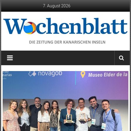
Zum
7. August 2026
Inhalt
springen
Wochenblatt
die
Zeitung
der
Kanarischen
Inseln