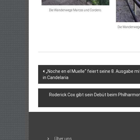
Die Wanderwege Marcos und Cordero.
Die Wanderwege
Beitragsnavigation
„Noche en el Muelle“ feiert seine 8. Ausgabe 
in Candelaria
Roderick Cox gibt sein Debüt beim Philharmon
Über uns