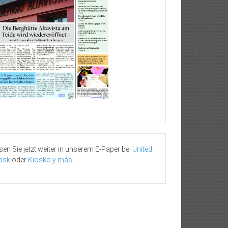
sen Sie jetzt weiter in unserem E-Paper bei
United
osk
oder
Kiosko y más
.