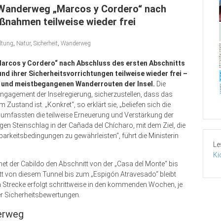
n Wanderweg „Marcos y Cordero“ nach
nahmen teilweise wieder frei
ltung
,
Natur
,
Sicherheit
,
Wanderweg
Marcos y Cordero“ nach Abschluss des ersten Abschnitts
 ihrer Sicherheitsvorrichtungen teilweise wieder frei –
en und meistbegangenen Wanderrouten der Insel.
Die
Engagement der Inselregierung, sicherzustellen, dass das
ustand ist. „Konkret“, so erklärt sie, „beliefen sich die
mfassten die teilweise Erneuerung und Verstärkung der
en Steinschlag in der Cañada del Chícharo, mit dem Ziel, die
arkeitsbedingungen zu gewährleisten“, führt die Ministerin
Le
Ki
et der Cabildo den Abschnitt von der „Casa del Monte“ bis
tt von diesem Tunnel bis zum „Espigón Atravesado“ bleibt
n Strecke erfolgt schrittweise in den kommenden Wochen, je
er Sicherheitsbewertungen.
erweg