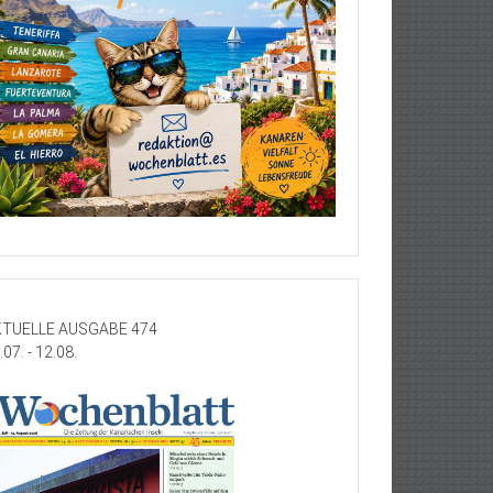
TUELLE AUSGABE 474
.07. - 12.08.