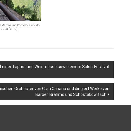
 Marcos und Cordero. (Cabildo
de La Palma)
mit einer Tapas- und Weinmesse sowie einem Salsa-Festival
ischen Orchester von Gran Canaria und dirigiert Werke von
Barber, Brahms und Schostakowitsch