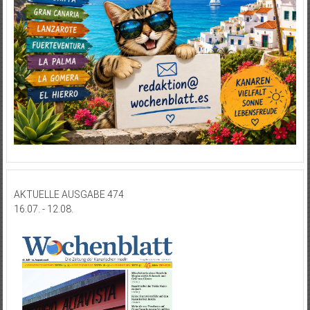
AKTUELLE AUSGABE 474
16.07. - 12.08.