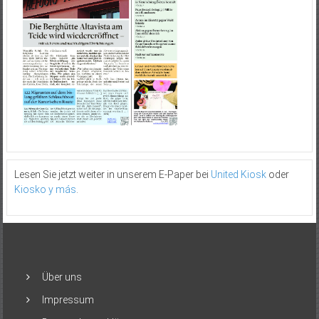
Lesen Sie jetzt weiter in unserem E-Paper bei
United Kiosk
oder
Kiosko y más
.
Über uns
Impressum