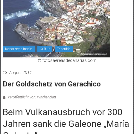
Kanarische Inseln
Kultur
Teneriffa
© fotosaereasdecanarias.com
13. August 2011
Der Goldschatz von Garachico
Veröffentlicht von: Wochenblatt
Beim Vulkanausbruch vor 300
Jahren sank die Galeone „María