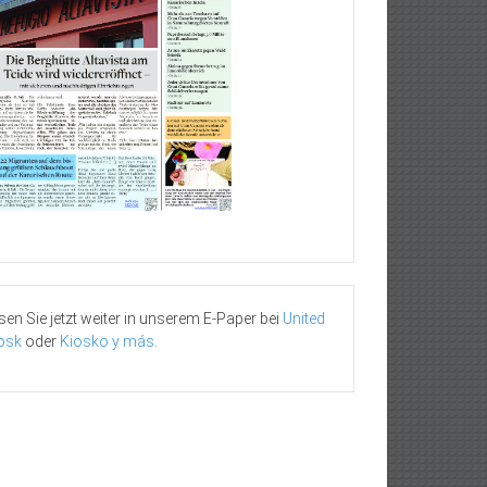
sen Sie jetzt weiter in unserem E-Paper bei
United
osk
oder
Kiosko y más
.