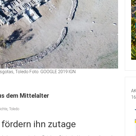
risgotas, Toledo Foto: GOOGLE 2019 IGN
AK
s dem Mittelalter
16
ichte
,
Toledo
fördern ihn zutage