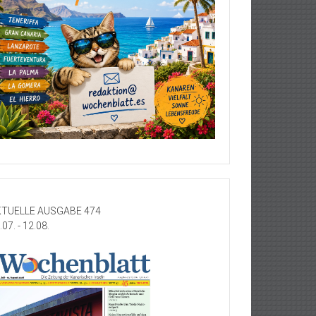
TUELLE AUSGABE 474
.07. - 12.08.