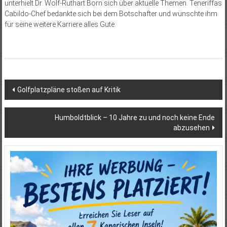
unterhielt Dr. Wolf-Ruthart Born sich über aktuelle Themen. Teneriffas
Cabildo-Chef bedankte sich bei dem Botschafter und wünschte ihm
für seine weitere Karriere alles Gute.
Beitragsnavigation
Golfplatzpläne stoßen auf Kritik
Humboldtblick – 10 Jahre zu und noch keine Ende
abzusehen