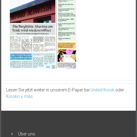
Lesen Sie jetzt weiter in unserem E-Paper bei
United Kiosk
oder
Kiosko y más
.
Über uns