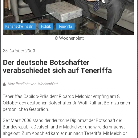
Kanarische Inseln
Politik
Teneriffa
© Wochenblatt
25. Oktober 2009
Der deutsche Botschafter
verabschiedet sich auf Teneriffa
Veröffentlicht von: Wochenblatt
Teneriffas Cabildo-Präsident Ricardo Melchior empfing am 8.
Oktober den deutschen Botschafter Dr. Wolf-Ruthart Born zu einem
persönlichen Gespräch.
Seit März 2006 stand der deutsche Diplomat der Botschaft der
Bundesrepublik Deutschland in Madrid vor und wird demnächst
abgelöst. Zum Abschied kam er nun nach Teneriffa. Mit Melchior