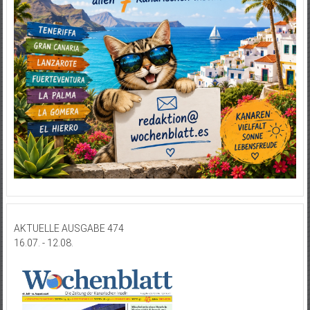
AKTUELLE AUSGABE 474
16.07. - 12.08.