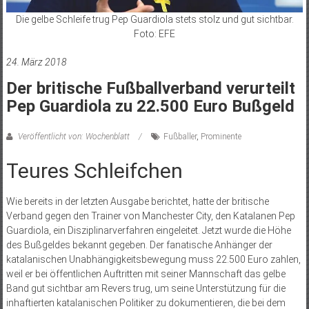
Die gelbe Schleife trug Pep Guardiola stets stolz und gut sichtbar.
Foto: EFE
24. März 2018
Der britische Fußballverband verurteilt
Pep Guardiola zu 22.500 Euro Bußgeld
Veröffentlicht von: Wochenblatt
Fußballer
,
Prominente
Teures Schleifchen
Wie bereits in der letzten Ausgabe berichtet, hatte der britische
Verband gegen den Trainer von Manchester City, den Katalanen Pep
Guardiola, ein Disziplinarverfahren eingeleitet. Jetzt wurde die Höhe
des Bußgeldes bekannt gegeben. Der fanatische Anhänger der
katalanischen Unabhängigkeits­bewegung muss 22.500 Euro zahlen,
weil er bei öffentlichen Auftritten mit seiner Mannschaft das gelbe
Band gut sichtbar am Revers trug, um seine Unterstützung für die
inhaftierten katalanischen Politiker zu dokumentieren, die bei dem