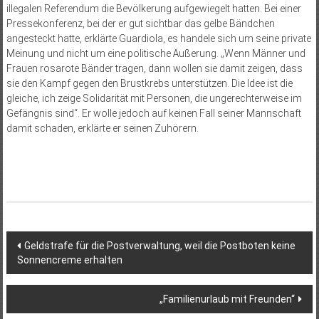
illegalen Referendum die Bevölkerung aufgewiegelt hatten. Bei einer
Pressekonferenz, bei der er gut sichtbar das gelbe Bändchen
angesteckt hatte, erklärte Guardiola, es handele sich um seine private
Meinung und nicht um eine politische Äußerung. „Wenn Männer und
Frauen rosarote Bänder tragen, dann wollen sie damit zeigen, dass
sie den Kampf gegen den Brustkrebs unterstützen. Die Idee ist die
gleiche, ich zeige Solidarität mit Personen, die ungerechterweise im
Gefängnis sind“. Er wolle jedoch auf keinen Fall seiner Mannschaft
damit schaden, erklärte er seinen Zuhörern.
Beitragsnavigation
Geldstrafe für die Postverwaltung, weil die Postboten keine
Sonnencreme erhalten
„Familienurlaub mit Freunden“