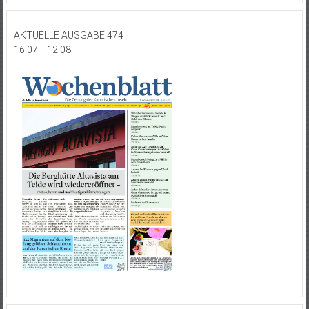
AKTUELLE AUSGABE 474
16.07. - 12.08.