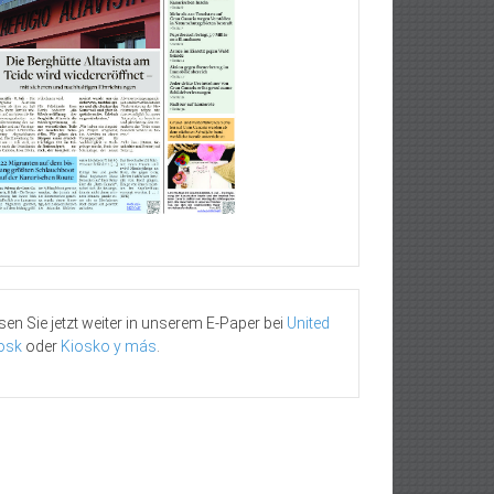
sen Sie jetzt weiter in unserem E-Paper bei
United
osk
oder
Kiosko y más
.