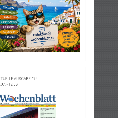
TUELLE AUSGABE 474
.07. - 12.08.