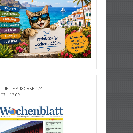
TUELLE AUSGABE 474
.07. - 12.08.