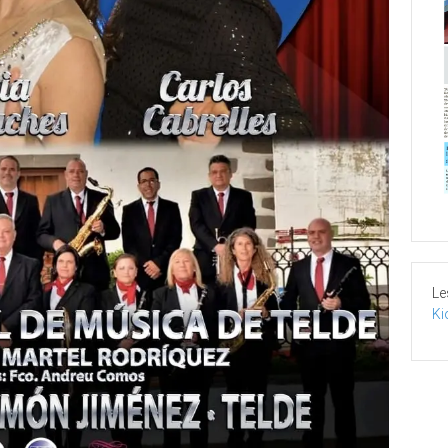
Le
Ki