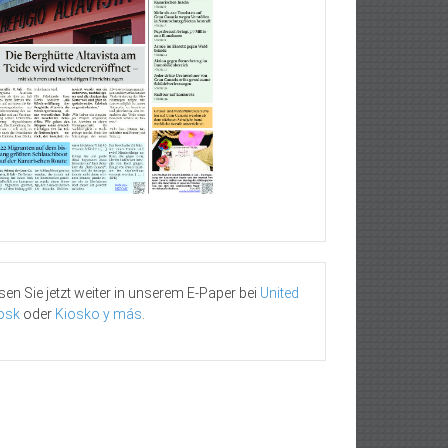
sen Sie jetzt weiter in unserem E-Paper bei
United
osk
oder
Kiosko y más
.