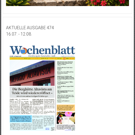
AKTUELLE AUSGABE 474
16.07. - 12.08.