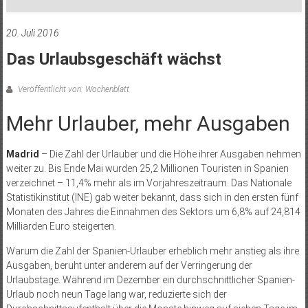
20. Juli 2016
Das Urlaubsgeschäft wächst
Veröffentlicht von: Wochenblatt
Mehr Urlauber, mehr Ausgaben
Madrid
– Die Zahl der Urlauber und die Höhe ihrer Ausgaben nehmen
weiter zu. Bis Ende Mai wurden 25,2 Millionen Touristen in Spanien
verzeichnet – 11,4% mehr als im Vorjahreszeitraum. Das Nationale
Statistikinstitut (INE) gab weiter bekannt, dass sich in den ersten fünf
Monaten des Jahres die Einnahmen des Sektors um 6,8% auf 24,814
Milliarden Euro steigerten.
Warum die Zahl der Spanien-Urlauber erheblich mehr anstieg als ihre
Ausgaben, beruht unter anderem auf der Verringerung der
Urlaubstage. Während im Dezember ein durchschnittlicher Spanien-
Urlaub noch neun Tage lang war, reduzierte sich der